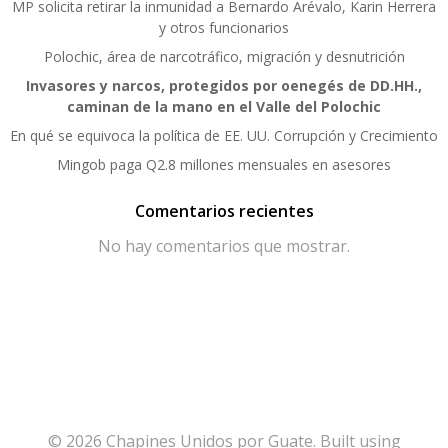
MP solicita retirar la inmunidad a Bernardo Arévalo, Karin Herrera
y otros funcionarios
Polochic, área de narcotráfico, migración y desnutrición
Invasores y narcos, protegidos por oenegés de DD.HH.,
caminan de la mano en el Valle del Polochic
En qué se equivoca la política de EE. UU. Corrupción y Crecimiento
Mingob paga Q2.8 millones mensuales en asesores
Comentarios recientes
No hay comentarios que mostrar.
© 2026 Chapines Unidos por Guate. Built using