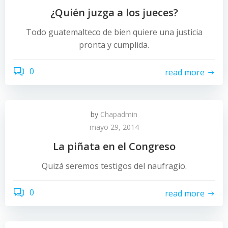
¿Quién juzga a los jueces?
Todo guatemalteco de bien quiere una justicia
pronta y cumplida.
0
read more
by
Chapadmin
mayo 29, 2014
La piñata en el Congreso
Quizá seremos testigos del naufragio.
0
read more