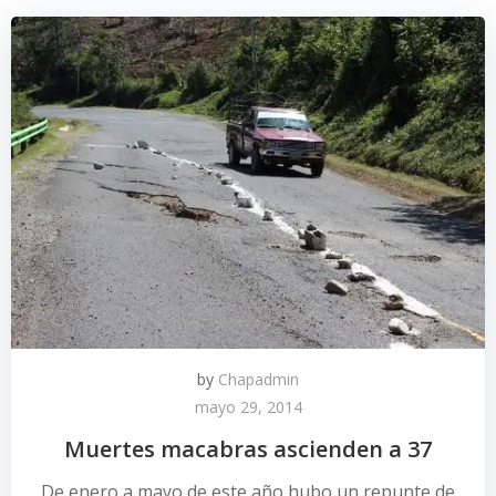
by
Chapadmin
mayo 29, 2014
Muertes macabras ascienden a 37
De enero a mayo de este año hubo un repunte de