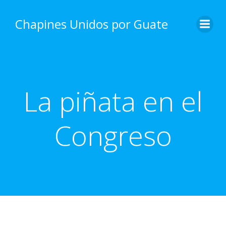
Skip
to
Chapines Unidos por Guate
content
La piñata en el
Congreso