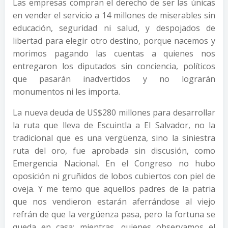
Las empresas compran el derecho de ser las únicas
en vender el servicio a 14 millones de miserables sin
educación, seguridad ni salud, y despojados de
libertad para elegir otro destino, porque nacemos y
morimos pagando las cuentas a quienes nos
entregaron los diputados sin conciencia, políticos
que pasarán inadvertidos y no lograrán
monumentos ni les importa.
La nueva deuda de US$280 millones para desarrollar
la ruta que lleva de Escuintla a El Salvador, no la
tradicional que es una vergüenza, sino la siniestra
ruta del oro, fue aprobada sin discusión, como
Emergencia Nacional. En el Congreso no hubo
oposición ni gruñidos de lobos cubiertos con piel de
oveja. Y me temo que aquellos padres de la patria
que nos vendieron estarán aferrándose al viejo
refrán de que la vergüenza pasa, pero la fortuna se
queda en casa; mientras, quienes observamos el