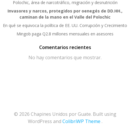
Polochic, área de narcotráfico, migración y desnutrición
Invasores y narcos, protegidos por oenegés de DD.HH.,
caminan de la mano en el Valle del Polochic
En qué se equivoca la política de EE. UU. Corrupción y Crecimiento
Mingob paga Q2.8 millones mensuales en asesores
Comentarios recientes
No hay comentarios que mostrar.
© 2026 Chapines Unidos por Guate. Built using
WordPress and
ColibriWP Theme
.