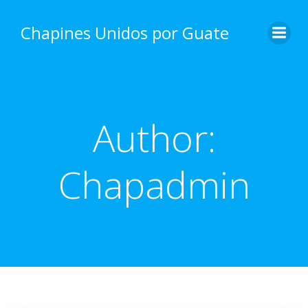
Skip
to
Chapines Unidos por Guate
content
Author:
Chapadmin