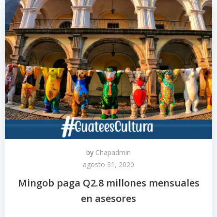
by
Chapadmin
agosto 31, 2020
Mingob paga Q2.8 millones mensuales
en asesores