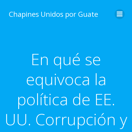
Skip
to
Chapines Unidos por Guate
content
En qué se
equivoca la
política de EE.
UU. Corrupción y