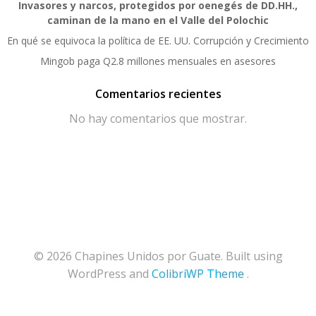
Invasores y narcos, protegidos por oenegés de DD.HH.,
caminan de la mano en el Valle del Polochic
En qué se equivoca la política de EE. UU. Corrupción y Crecimiento
Mingob paga Q2.8 millones mensuales en asesores
Comentarios recientes
No hay comentarios que mostrar.
© 2026 Chapines Unidos por Guate. Built using
WordPress and
ColibriWP Theme
.