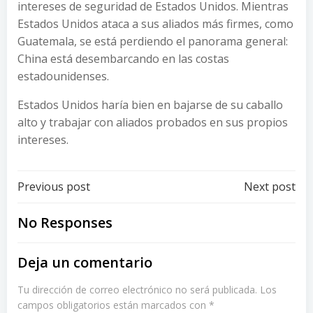
intereses de seguridad de Estados Unidos. Mientras
Estados Unidos ataca a sus aliados más firmes, como
Guatemala, se está perdiendo el panorama general:
China está desembarcando en las costas
estadounidenses.
Estados Unidos haría bien en bajarse de su caballo
alto y trabajar con aliados probados en sus propios
intereses.
Post
Post
Previous post
Next post
navigation
navigation
No Responses
Deja un comentario
Tu dirección de correo electrónico no será publicada.
Los
campos obligatorios están marcados con
*