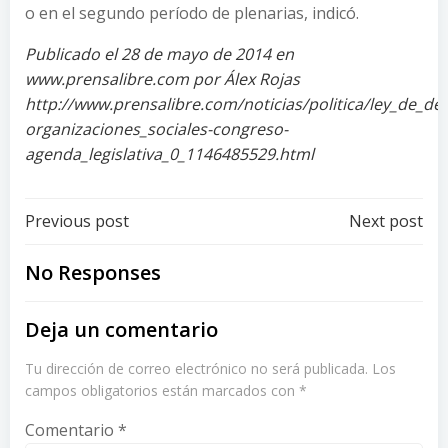
o en el segundo período de plenarias, indicó.
Publicado el 28 de mayo de 2014 en
www.prensalibre.com por Álex Rojas
http://www.prensalibre.com/noticias/politica/ley_de_des
organizaciones_sociales-congreso-
agenda_legislativa_0_1146485529.html
Post
Post
Previous post
Next post
navigation
navigation
No Responses
Deja un comentario
Tu dirección de correo electrónico no será publicada.
Los
campos obligatorios están marcados con
*
Comentario
*