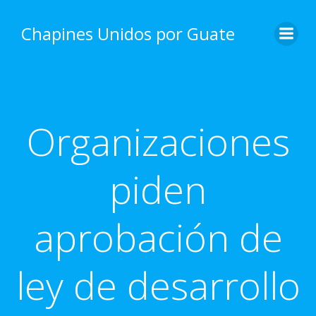
Skip
to
Chapines Unidos por Guate
content
Organizaciones
piden
aprobación de
ley de desarrollo