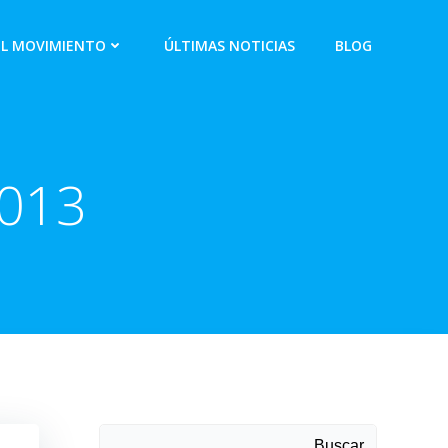
EL MOVIMIENTO
ÚLTIMAS NOTICIAS
BLOG
2013
Buscar