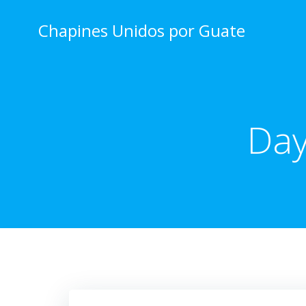
Skip
to
Chapines Unidos por Guate
content
Da