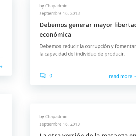
by
Chapadmin
septiembre 16, 2013
Debemos generar mayor liberta
económica
Debemos reducir la corrupción y fomenta
la capacidad del individuo de producir.
0
read more
by
Chapadmin
septiembre 16, 2013
La otra versión de la matanza e