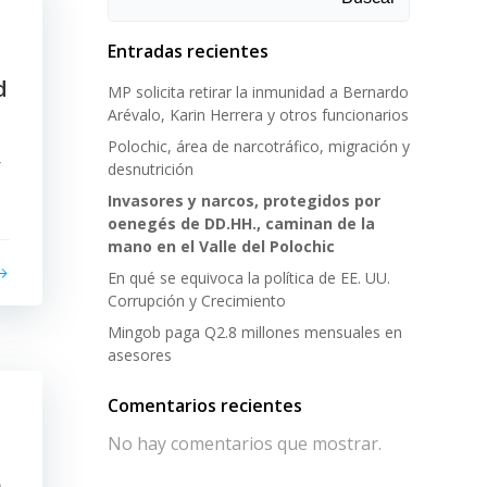
Entradas recientes
d
MP solicita retirar la inmunidad a Bernardo
Arévalo, Karin Herrera y otros funcionarios
Polochic, área de narcotráfico, migración y
r
desnutrición
Invasores y narcos, protegidos por
oenegés de DD.HH., caminan de la
mano en el Valle del Polochic
En qué se equivoca la política de EE. UU.
Corrupción y Crecimiento
Mingob paga Q2.8 millones mensuales en
asesores
Comentarios recientes
No hay comentarios que mostrar.
n