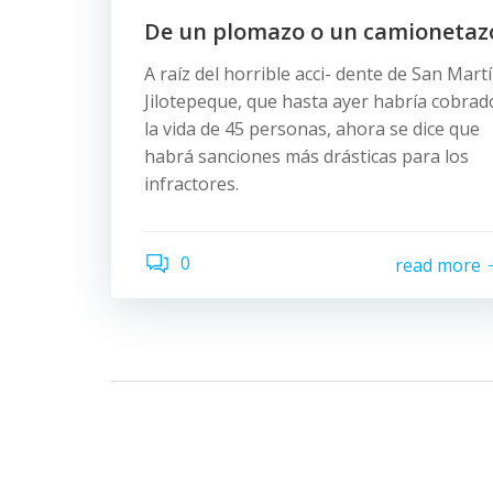
De un plomazo o un camionetaz
A raíz del horrible acci- dente de San Mart
Jilotepeque, que hasta ayer habría cobrad
la vida de 45 personas, ahora se dice que
habrá sanciones más drásticas para los
infractores.
0
read more