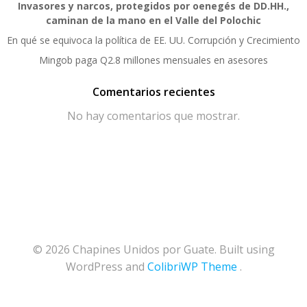
Invasores y narcos, protegidos por oenegés de DD.HH.,
caminan de la mano en el Valle del Polochic
En qué se equivoca la política de EE. UU. Corrupción y Crecimiento
Mingob paga Q2.8 millones mensuales en asesores
Comentarios recientes
No hay comentarios que mostrar.
© 2026 Chapines Unidos por Guate. Built using
WordPress and
ColibriWP Theme
.