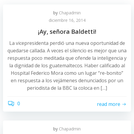
by
Chapadmin
diciembre 16, 2014
¡Ay, señora Baldetti!
La vicepresidenta perdió una nueva oportunidad de
quedarse callada. A veces el silencio es mejor que una
respuesta poco meditada que ofende la inteligencia y
la dignidad de los guatemaltecos. Haber calificado al
Hospital Federico Mora como un lugar “re-bonito”
en respuesta a los vejámenes denunciados por un
periodista de la BBC la coloca en […]
0
read more
by
Chapadmin