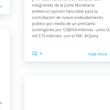
integrantes de la Junta Monetaria
emitieron opinión favorable para la
contratación de nuevo endeudamiento
público por medio de un préstamo
contingente por US$594 millones -unos Q
mil 573 millones- con el FMI. #Opina
0
read more
s