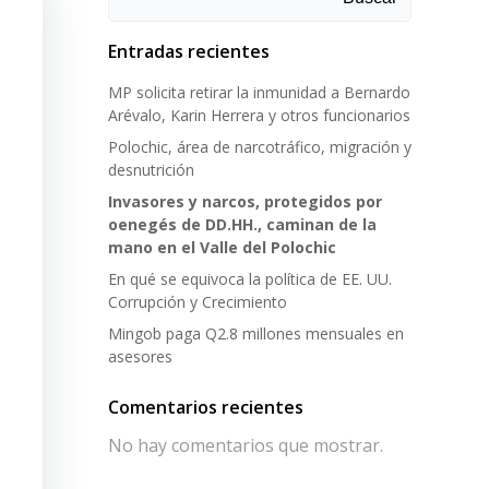
Entradas recientes
MP solicita retirar la inmunidad a Bernardo
Arévalo, Karin Herrera y otros funcionarios
Polochic, área de narcotráfico, migración y
desnutrición
Invasores y narcos, protegidos por
oenegés de DD.HH., caminan de la
mano en el Valle del Polochic
En qué se equivoca la política de EE. UU.
Corrupción y Crecimiento
Mingob paga Q2.8 millones mensuales en
asesores
Comentarios recientes
No hay comentarios que mostrar.