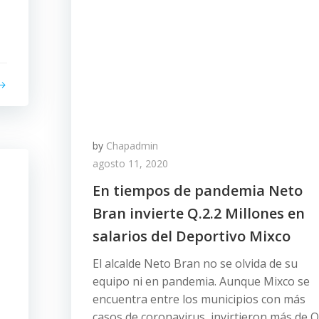
by
Chapadmin
agosto 11, 2020
En tiempos de pandemia Neto
Bran invierte Q.2.2 Millones en
salarios del Deportivo Mixco
n
El alcalde Neto Bran no se olvida de su
equipo ni en pandemia. Aunque Mixco se
encuentra entre los municipios con más
casos de coronavirus, invirtieron más de 