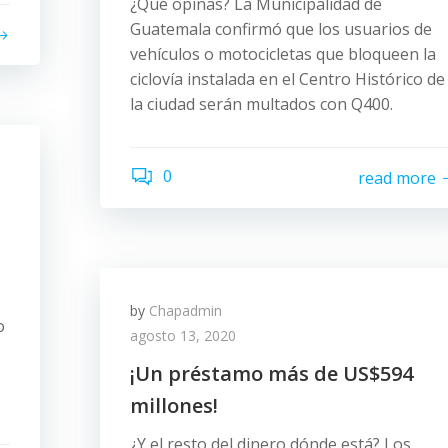
¿Qué opinas? La Municipalidad de
Guatemala confirmó que los usuarios de
vehículos o motocicletas que bloqueen la
ciclovía instalada en el Centro Histórico de
la ciudad serán multados con Q400.
0
read more
by
Chapadmin
o
agosto 13, 2020
¡Un préstamo más de US$594
millones!
¿Y el resto del dinero dónde está? Los