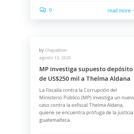
0
read more
by
Chapadmin
agosto 13, 2020
MP investiga supuesto depósito
de US$250 mil a Thelma Aldana
La Fiscalía contra la Corrupción del
Ministerio Público (MP) investiga un nuev
caso contra la exfiscal Thelma Aldana,
quiene se encuentra prófuga de la justicia
guatemalteca.