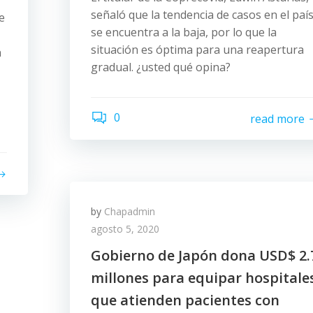
señaló que la tendencia de casos en el paí
e
se encuentra a la baja, por lo que la
situación es óptima para una reapertura
n
gradual. ¿usted qué opina?
0
read more
by
Chapadmin
agosto 5, 2020
Gobierno de Japón dona USD$ 2.
millones para equipar hospitale
que atienden pacientes con