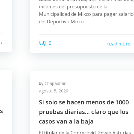
millones del presupuesto de la
,
Municipalidad de Mixco para pagar salario
del Deportivo Mixco.
0
read more
by
Chapadmin
agosto 5, 2020
Si solo se hacen menos de 1000
s
pruebas diarias… claro que los
casos van a la baja
El titular de la Coprecovid, Edwin Asturias,