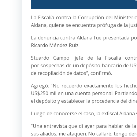
La Fiscalía contra la Corrupción del Minister
Aldana, quiene se encuentra prófuga de la just
La denuncia contra Aldana fue presentada por
Ricardo Méndez Ruiz.
Stuardo Campo, jefe de la Fiscalía cont
por sospechas de un depósito bancario de US$
de recopilación de datos”, confirmó.
Agregó: “No recuerdo exactamente los hechos
US$250 mil en una cuenta personal. Partiendo de
el depósito y establecer la procedencia del din
Luego de conocerse el caso, la exfiscal Aldana
“Una entrevista que di ayer para hablar de l
sus aliados, me ataquen. No callaré, tengo de