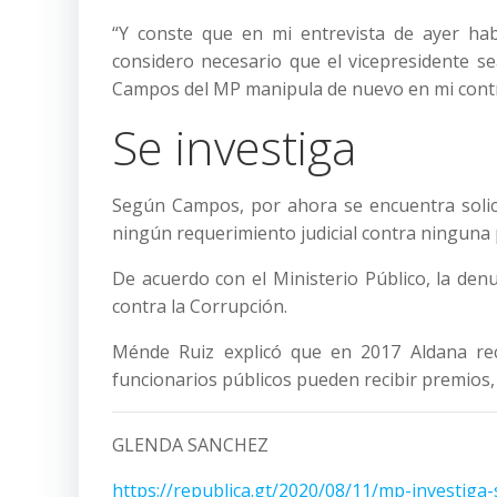
“Y conste que en mi entrevista de ayer hab
considero necesario que el vicepresidente se
Campos del MP manipula de nuevo en mi contra“
Se investiga
Según Campos, por ahora se encuentra solic
ningún requerimiento judicial contra ninguna
De acuerdo con el Ministerio Público, la den
contra la Corrupción.
Ménde Ruiz explicó que en 2017 Aldana re
funcionarios públicos pueden recibir premios, 
GLENDA SANCHEZ
https://republica.gt/2020/08/11/mp-investiga