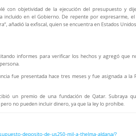
lé con objetividad de la ejecución del presupuesto y dij
a incluido en el Gobierno. De repente por expresarme, el 
, añadió la exfiscal, quien se encuentra en Estados Unidos
itando informes para verificar los hechos y agregó que n
 persona.
uncia fue presentada hace tres meses y fue asignada a la F
cibió un premio de una fundación de Qatar. Subraya qu
pero no pueden incluir dinero, ya que la ley lo prohíbe.
-supuesto-deposito-de-us250-mil-a-thelma-aldana/?