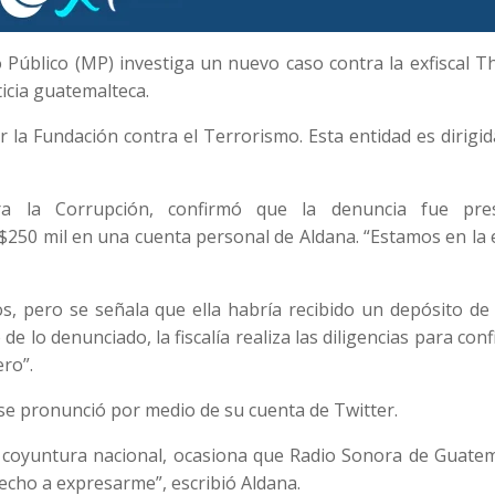
io Público (MP) investiga un nuevo caso contra la exfiscal 
icia guatemalteca.
 la Fundación contra el Terrorismo. Esta entidad es dirigi
ra la Corrupción, confirmó que la denuncia fue pre
250 mil en una cuenta personal de Aldana. “Estamos en la 
, pero se señala que ella habría recibido un depósito de
 lo denunciado, la fiscalía realiza las diligencias para con
ero”.
 se pronunció por medio de su cuenta de Twitter.
a coyuntura nacional, ocasiona que Radio Sonora de Guatem
recho a expresarme”, escribió Aldana.