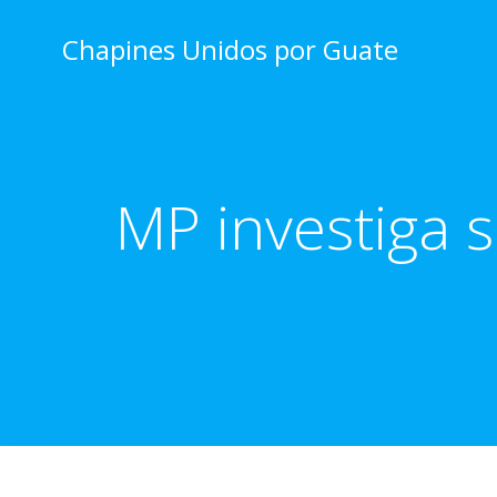
Skip
to
Chapines Unidos por Guate
content
MP investiga 