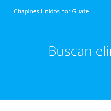
Skip
to
Chapines Unidos por Guate
content
Buscan eli