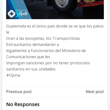
Guatemala es el único país donde se ve que los patos
le
tiran a las escopetas, los Transportistas
Extraurbanos demandarán a
legalmente a funcionarios del Ministerio de
Comunicaciones que les
impongan sanciones por no tener protocolos
sanitarios en sus unidades.
#Opina
Post
Post
Previous post
Next post
navigation
navigation
No Responses