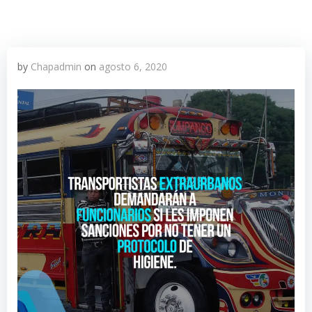
by
Chapadmin
on
agosto 6, 2020