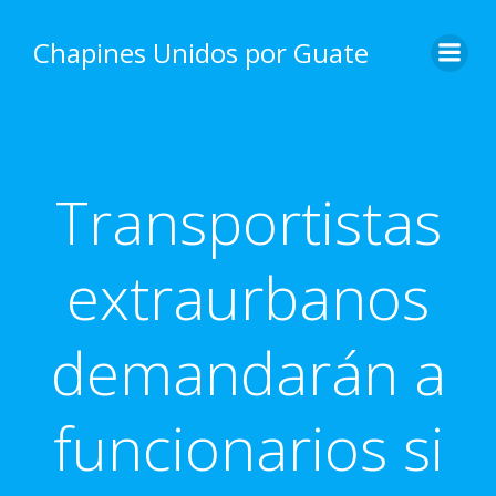
Skip
to
Chapines Unidos por Guate
content
Transportistas
extraurbanos
demandarán a
funcionarios si