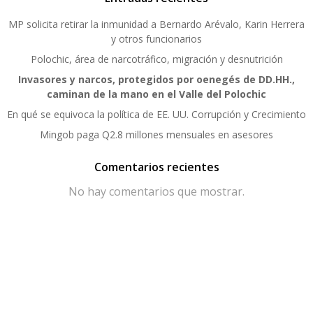
MP solicita retirar la inmunidad a Bernardo Arévalo, Karin Herrera
y otros funcionarios
Polochic, área de narcotráfico, migración y desnutrición
Invasores y narcos, protegidos por oenegés de DD.HH.,
caminan de la mano en el Valle del Polochic
En qué se equivoca la política de EE. UU. Corrupción y Crecimiento
Mingob paga Q2.8 millones mensuales en asesores
Comentarios recientes
No hay comentarios que mostrar.