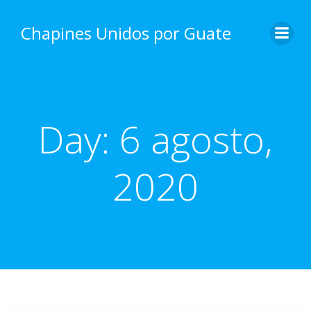
Skip
to
Chapines Unidos por Guate
content
Day:
6 agosto,
2020