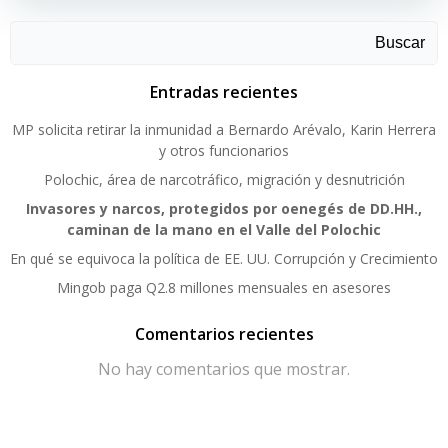
Buscar
Entradas recientes
MP solicita retirar la inmunidad a Bernardo Arévalo, Karin Herrera
y otros funcionarios
Polochic, área de narcotráfico, migración y desnutrición
Invasores y narcos, protegidos por oenegés de DD.HH.,
caminan de la mano en el Valle del Polochic
En qué se equivoca la política de EE. UU. Corrupción y Crecimiento
Mingob paga Q2.8 millones mensuales en asesores
Comentarios recientes
No hay comentarios que mostrar.