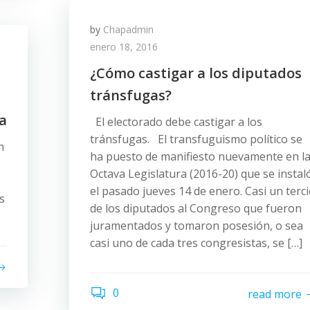
by
Chapadmin
enero 18, 2016
¿Cómo castigar a los diputados
tránsfugas?
a
El electorado debe castigar a los
tránsfugas. El transfuguismo político se
n
ha puesto de manifiesto nuevamente en l
Octava Legislatura (2016-20) que se instal
el pasado jueves 14 de enero. Casi un terc
s
de los diputados al Congreso que fueron
juramentados y tomaron posesión, o sea
casi uno de cada tres congresistas, se […]
0
read more