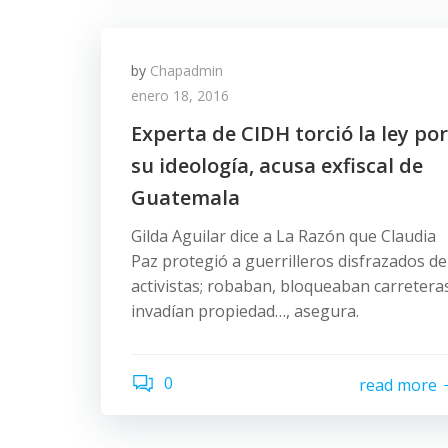
by
Chapadmin
enero 18, 2016
Experta de CIDH torció la ley por
su ideología, acusa exfiscal de
Guatemala
Gilda Aguilar dice a La Razón que Claudia
Paz protegió a guerrilleros disfrazados de
activistas; robaban, bloqueaban carretera
invadían propiedad…, asegura.
0
read more