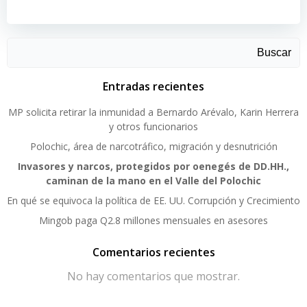
Buscar
Entradas recientes
MP solicita retirar la inmunidad a Bernardo Arévalo, Karin Herrera
y otros funcionarios
Polochic, área de narcotráfico, migración y desnutrición
Invasores y narcos, protegidos por oenegés de DD.HH.,
caminan de la mano en el Valle del Polochic
En qué se equivoca la política de EE. UU. Corrupción y Crecimiento
Mingob paga Q2.8 millones mensuales en asesores
Comentarios recientes
No hay comentarios que mostrar.