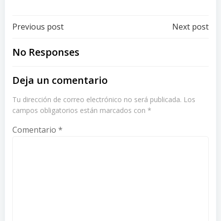
Post
Post
Previous post
Next post
navigation
navigation
No Responses
Deja un comentario
Tu dirección de correo electrónico no será publicada.
Los
campos obligatorios están marcados con
*
Comentario
*