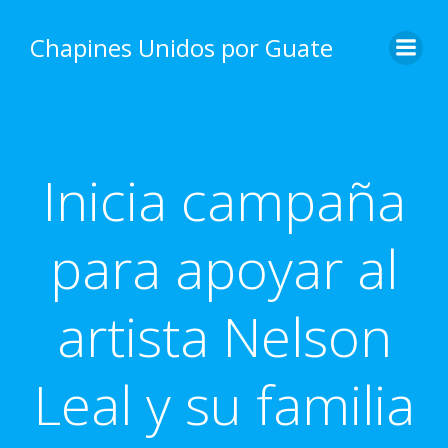
Skip
to
Chapines Unidos por Guate
content
Inicia campaña
para apoyar al
artista Nelson
Leal y su familia