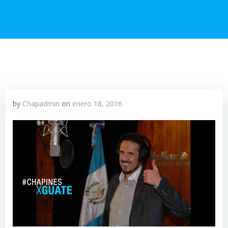
by
Chapadmin
on
enero 18, 2016