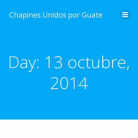
Skip
to
Chapines Unidos por Guate
content
Day:
13 octubre,
2014