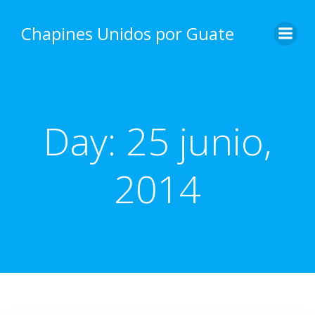
Skip
to
Chapines Unidos por Guate
content
Day:
25 junio,
2014