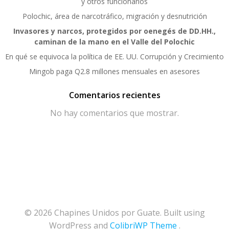
y otros funcionarios
Polochic, área de narcotráfico, migración y desnutrición
Invasores y narcos, protegidos por oenegés de DD.HH.,
caminan de la mano en el Valle del Polochic
En qué se equivoca la política de EE. UU. Corrupción y Crecimiento
Mingob paga Q2.8 millones mensuales en asesores
Comentarios recientes
No hay comentarios que mostrar.
© 2026 Chapines Unidos por Guate. Built using
WordPress and
ColibriWP Theme
.