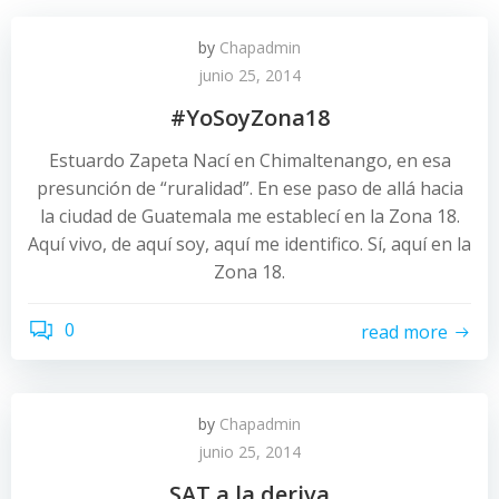
by
Chapadmin
junio 25, 2014
#YoSoyZona18
Estuardo Zapeta Nací en Chimaltenango, en esa
presunción de “ruralidad”. En ese paso de allá hacia
la ciudad de Guatemala me establecí en la Zona 18.
Aquí vivo, de aquí soy, aquí me identifico. Sí, aquí en la
Zona 18.
0
read more
by
Chapadmin
junio 25, 2014
SAT a la deriva