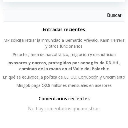
Buscar
Entradas recientes
MP solicita retirar la inmunidad a Bernardo Arévalo, Karin Herrera
y otros funcionarios
Polochic, área de narcotráfico, migración y desnutrición
Invasores y narcos, protegidos por oenegés de DD.HH.,
caminan de la mano en el Valle del Polochic
En qué se equivoca la política de EE. UU. Corrupción y Crecimiento
Mingob paga Q2.8 millones mensuales en asesores
Comentarios recientes
No hay comentarios que mostrar.