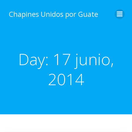
Skip
to
Chapines Unidos por Guate
content
Day:
17 junio,
2014