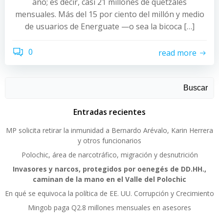
año; es decir, casi 21 millones de quetzales
mensuales. Más del 15 por ciento del millón y medio
de usuarios de Energuate —o sea la bicoca […]
0
read more
Buscar
Entradas recientes
MP solicita retirar la inmunidad a Bernardo Arévalo, Karin Herrera
y otros funcionarios
Polochic, área de narcotráfico, migración y desnutrición
Invasores y narcos, protegidos por oenegés de DD.HH.,
caminan de la mano en el Valle del Polochic
En qué se equivoca la política de EE. UU. Corrupción y Crecimiento
Mingob paga Q2.8 millones mensuales en asesores