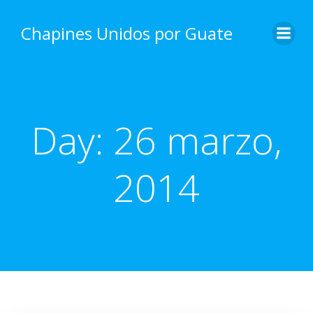
Skip
to
Chapines Unidos por Guate
content
Day:
26 marzo,
2014