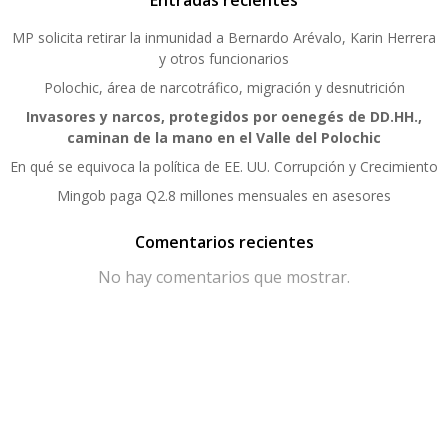
Entradas recientes
MP solicita retirar la inmunidad a Bernardo Arévalo, Karin Herrera
y otros funcionarios
Polochic, área de narcotráfico, migración y desnutrición
Invasores y narcos, protegidos por oenegés de DD.HH.,
caminan de la mano en el Valle del Polochic
En qué se equivoca la política de EE. UU. Corrupción y Crecimiento
Mingob paga Q2.8 millones mensuales en asesores
Comentarios recientes
No hay comentarios que mostrar.