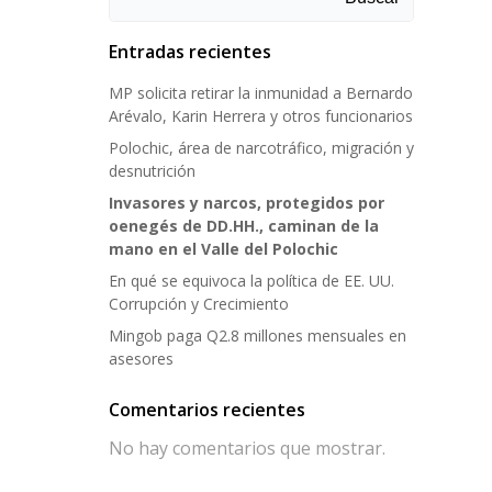
Entradas recientes
MP solicita retirar la inmunidad a Bernardo
Arévalo, Karin Herrera y otros funcionarios
Polochic, área de narcotráfico, migración y
desnutrición
Invasores y narcos, protegidos por
oenegés de DD.HH., caminan de la
mano en el Valle del Polochic
En qué se equivoca la política de EE. UU.
Corrupción y Crecimiento
Mingob paga Q2.8 millones mensuales en
asesores
Comentarios recientes
No hay comentarios que mostrar.