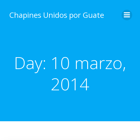
Skip
to
Chapines Unidos por Guate
content
Day:
10 marzo,
2014