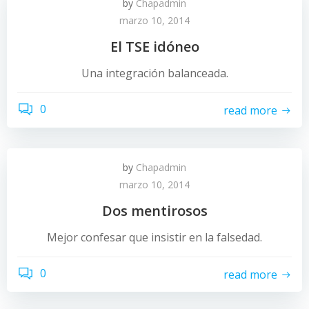
by
Chapadmin
marzo 10, 2014
El TSE idóneo
Una integración balanceada.
0
read more
by
Chapadmin
marzo 10, 2014
Dos mentirosos
Mejor confesar que insistir en la falsedad.
0
read more