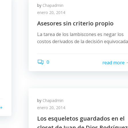
by
Chapadmin
enero 20, 2014
Asesores sin criterio propio
La tarea de los lambiscones es negar los
costos derivados de la decisión equivocada
0
read more
by
Chapadmin
enero 20, 2014
Los esqueletos guardados en el
closet de Juan de Dios Rodríguez