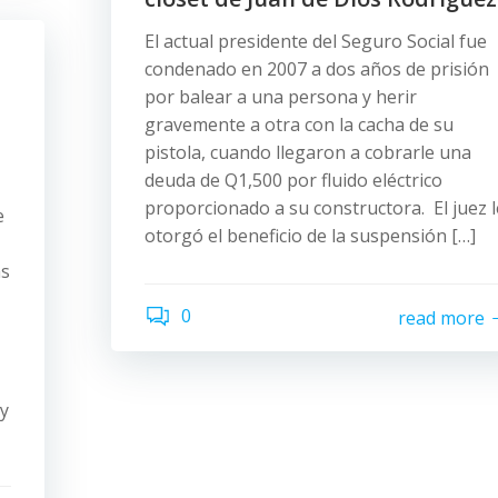
El actual presidente del Seguro Social fue
condenado en 2007 a dos años de prisión
por balear a una persona y herir
gravemente a otra con la cacha de su
pistola, cuando llegaron a cobrarle una
deuda de Q1,500 por fluido eléctrico
proporcionado a su constructora. El juez l
e
otorgó el beneficio de la suspensión […]
as
0
read more
 y