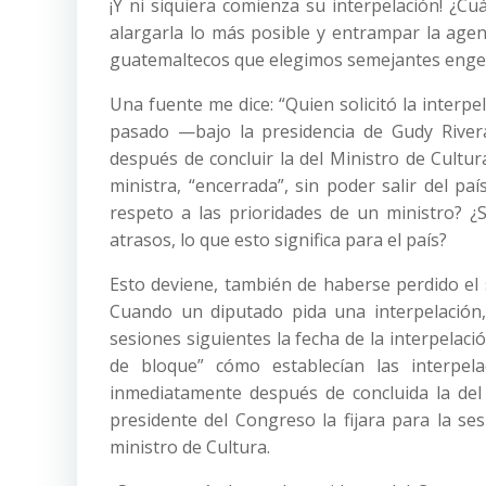
¡Y ni siquiera comienza su interpelación! ¿
alargarla lo más posible y entrampar la age
guatemaltecos que elegimos semejantes engen
Una fuente me dice: “Quien solicitó la interpel
pasado —bajo la presidencia de Gudy Rivera
después de concluir la del Ministro de Cultur
ministra, “encerrada”, sin poder salir del pa
respeto a las prioridades de un ministro? ¿S
atrasos, lo que esto significa para el país?
Esto deviene, también de haberse perdido el s
Cuando un diputado pida una interpelación,
sesiones siguientes la fecha de la interpelació
de bloque” cómo establecían las interpela
inmediatamente después de concluida la del 
presidente del Congreso la fijara para la se
ministro de Cultura.