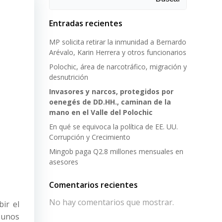
Entradas recientes
MP solicita retirar la inmunidad a Bernardo
Arévalo, Karin Herrera y otros funcionarios
Polochic, área de narcotráfico, migración y
desnutrición
Invasores y narcos, protegidos por
oenegés de DD.HH., caminan de la
mano en el Valle del Polochic
En qué se equivoca la política de EE. UU.
Corrupción y Crecimiento
Mingob paga Q2.8 millones mensuales en
asesores
Comentarios recientes
No hay comentarios que mostrar.
ir el
 unos