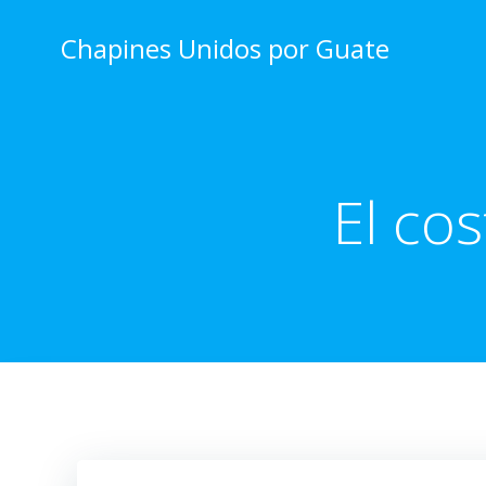
Skip
to
Chapines Unidos por Guate
content
El cos