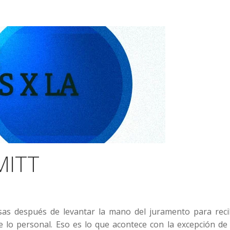
MITT
sas después de levantar la mano del juramento para recib
e lo personal. Eso es lo que acontece con la excepción de