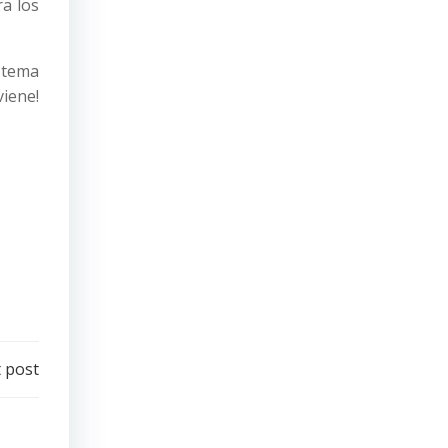
ra los
l tema
iene!
 post