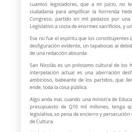
cuantos legisladores, que a mi juicio, no l
ciudadanía para amplificar la horrenda hed
Congreso, partido en mil pedazos por una in
Legislativo a costa de enormes sacrificios, y un
Ese no fue el espíritu que los constituyentes 
desfiguración evidente, un tapabocas al debi
de una redacción absurda.
San Nicolás es un préstamo cultural de los 
interpelación actual es una aberración des
ambicioso, babeante de los partidos, que lle
ende, toda la cosa pública.
Algo anda mal, cuando una ministra de Educa
presupuesto de Q10 mil millones, tenga qu
legislativa, so pena de encierro y persecución 
de Cultura.