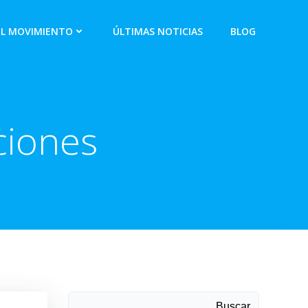
EL MOVIMIENTO
ÚLTIMAS NOTICIAS
BLOG
aciones
Buscar