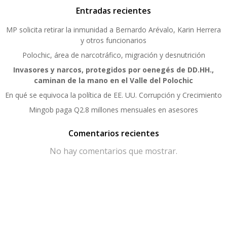
Entradas recientes
MP solicita retirar la inmunidad a Bernardo Arévalo, Karin Herrera
y otros funcionarios
Polochic, área de narcotráfico, migración y desnutrición
Invasores y narcos, protegidos por oenegés de DD.HH.,
caminan de la mano en el Valle del Polochic
En qué se equivoca la política de EE. UU. Corrupción y Crecimiento
Mingob paga Q2.8 millones mensuales en asesores
Comentarios recientes
No hay comentarios que mostrar.