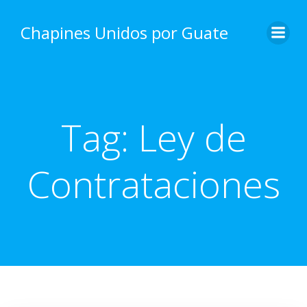
Skip
to
Chapines Unidos por Guate
content
Tag:
Ley de
Contrataciones