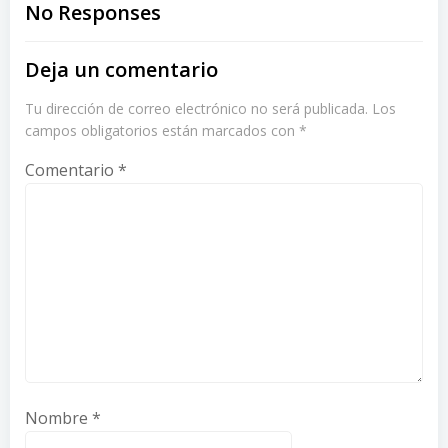
navigation
navigation
No Responses
Deja un comentario
Tu dirección de correo electrónico no será publicada.
Los
campos obligatorios están marcados con
*
Comentario
*
Nombre
*