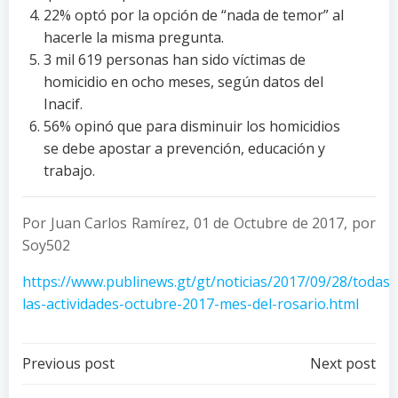
22% optó por la opción de “nada de temor” al
hacerle la misma pregunta.
3 mil 619 personas han sido víctimas de
homicidio en ocho meses, según datos del
Inacif.
56% opinó que para disminuir los homicidios
se debe apostar a prevención, educación y
trabajo.
Por Juan Carlos Ramírez, 01 de Octubre de 2017, por
Soy502
https://www.publinews.gt/gt/noticias/2017/09/28/todas-
las-actividades-octubre-2017-mes-del-rosario.html
Post
Post
Previous post
Next post