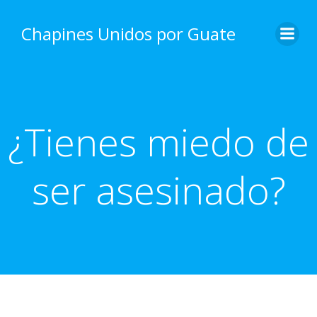
Skip
to
Chapines Unidos por Guate
content
¿Tienes miedo de
ser asesinado?