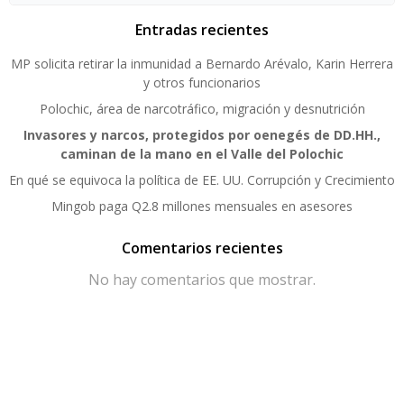
Entradas recientes
MP solicita retirar la inmunidad a Bernardo Arévalo, Karin Herrera
y otros funcionarios
Polochic, área de narcotráfico, migración y desnutrición
Invasores y narcos, protegidos por oenegés de DD.HH.,
caminan de la mano en el Valle del Polochic
En qué se equivoca la política de EE. UU. Corrupción y Crecimiento
Mingob paga Q2.8 millones mensuales en asesores
Comentarios recientes
No hay comentarios que mostrar.