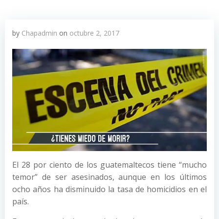
by
Chapadmin
on
octubre 2, 2017
El 28 por ciento de los guatemaltecos tiene “mucho
temor” de ser asesinados, aunque en los últimos
ocho años ha disminuido la tasa de homicidios en el
país.