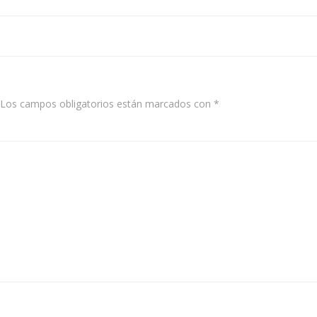
Post
navigation
Los campos obligatorios están marcados con
*