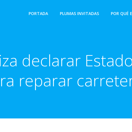
PORTADA
PLUMAS INVITADAS
POR QUÉ 
iza declarar Estad
ra reparar carrete