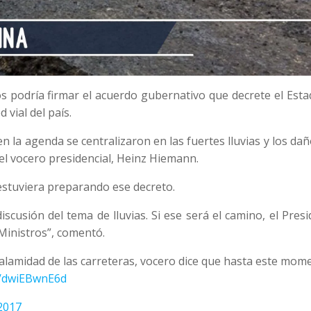
os podría firmar el acuerdo gubernativo que decrete el Est
vial del país.
n la agenda se centralizaron en las fuertes lluvias y los da
el vocero presidencial, Heinz Hiemann.
estuviera preparando ese decreto.
cusión del tema de lluvias. Si ese será el camino, el Pres
Ministros”, comentó.
alamidad de las carreteras, vocero dice que hasta este mom
m/dwiEBwnE6d
2017