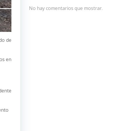
No hay comentarios que mostrar.
ado de
ños en
idente
ento