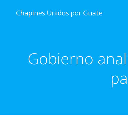
Skip
to
Chapines Unidos por Guate
content
Gobierno anal
pa