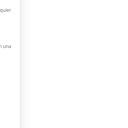
quier
en una