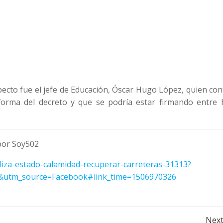
pecto fue el jefe de Educación, Óscar Hugo López, quien co
orma del decreto y que se podría estar firmando entre 
 por Soy502
liza-estado-calamidad-recuperar-carreteras-31313?
utm_source=Facebook#link_time=1506970326
Next