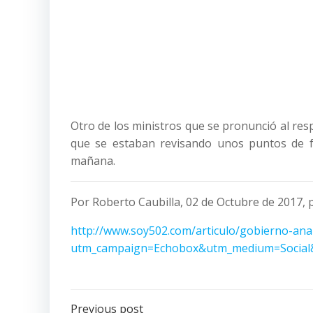
Otro de los ministros que se pronunció al res
que se estaban revisando unos puntos de f
mañana.
Por Roberto Caubilla, 02 de Octubre de 2017,
http://www.soy502.com/articulo/gobierno-ana
utm_campaign=Echobox&utm_medium=Social&
Previous post