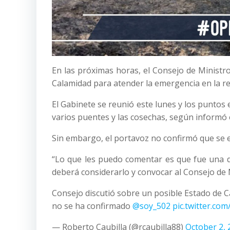
En las próximas horas, el Consejo de Ministr
Calamidad para atender la emergencia en la red 
El Gabinete se reunió este lunes y los puntos e
varios puentes y las cosechas, según informó 
Sin embargo, el portavoz no confirmó que se 
“Lo que les puedo comentar es que fue una dis
deberá considerarlo y convocar al Consejo de 
Consejo discutió sobre un posible Estado de C
no se ha confirmado
@soy_502
pic.twitter.co
— Roberto Caubilla (@rcaubilla88)
October 2, 