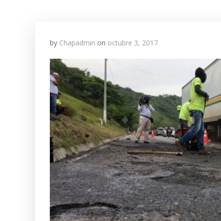
by
Chapadmin
on
octubre 3, 2017