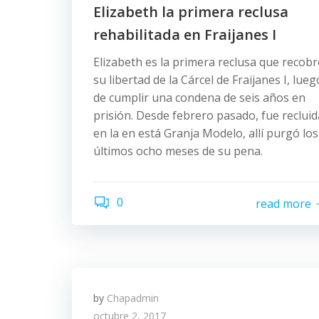
Elizabeth la primera reclusa
rehabilitada en Fraijanes I
Elizabeth es la primera reclusa que recob
su libertad de la Cárcel de Fraijanes I, lueg
de cumplir una condena de seis años en
prisión. Desde febrero pasado, fue recluid
en la en está Granja Modelo, allí purgó los
últimos ocho meses de su pena.
0
read more
by
Chapadmin
octubre 2, 2017