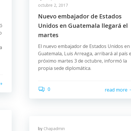
octubre 2, 2017
Nuevo embajador de Estados
Unidos en Guatemala llegará el
ró
o
martes
El nuevo embajador de Estados Unidos en
a
Guatemala, Luis Arreaga, arribará al país e
próximo martes 3 de octubre, informó la
propia sede diplomática.
0
read more
by
Chapadmin