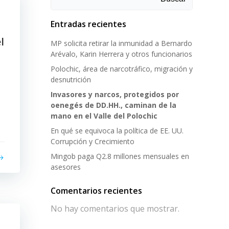
Entradas recientes
l
MP solicita retirar la inmunidad a Bernardo
Arévalo, Karin Herrera y otros funcionarios
Polochic, área de narcotráfico, migración y
desnutrición
Invasores y narcos, protegidos por
oenegés de DD.HH., caminan de la
mano en el Valle del Polochic
En qué se equivoca la política de EE. UU.
Corrupción y Crecimiento
Mingob paga Q2.8 millones mensuales en
asesores
Comentarios recientes
No hay comentarios que mostrar.