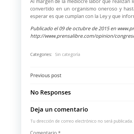
Al margen de la mediocre labor que realizan 
convertido en un organismo oneroso y hasta 
esperar es que cumplan con la Ley y que infor
Publicado el 09 de octubre de 2015 en www.pr
http://www.prensalibre.com/opinion/congreso
Categories:
Sin categoría
Post
Previous post
navigation
No Responses
Deja un comentario
Tu dirección de correo electrónico no será publicada.
Comentario
*