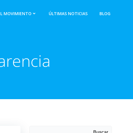
EL MOVIMIENTO
ÚLTIMAS NOTICIAS
BLOG
arencia
Buscar