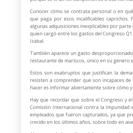
Conocer cómo se contrata personal o en qué 
que paga por esos incalificables caprichos.
algunas adquisiciones inexplicables por part
quien cargó entre los gastos del Congreso Q1 
Izabal.
También aparece un gasto desproporcionado q
restaurante de mariscos, único en su género 
Estos son exabruptos que justifican la dem
resisten a comprender que son incapaces de p
hacer es informar abiertamente sobre cómo y 
Hay que recordar que sobre el Congreso y el 
Comisión Internacional contra la Impunidad e
empleados que fueron capturados, ya que pr
crecido en los últimos años, sobre todo en ase