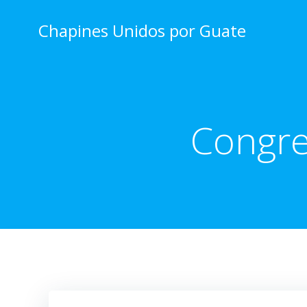
Skip
to
Chapines Unidos por Guate
content
Congre