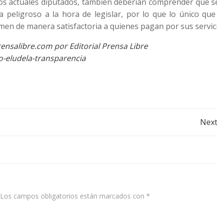
los actuales diputados, también deberían comprender que s
peligroso a la hora de legislar, por lo que lo único que
men de manera satisfactoria a quienes pagan por sus servic
ensalibre.com por Editorial Prensa Libre
-eludela-transparencia
Post
Next
navigation
Los campos obligatorios están marcados con
*