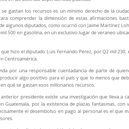
se gastan los recursos es un mínimo derecho de la ciudad
 Para comprender la dimensión de estas afirmaciones bast
e de algunos diputados, como ocurrió con Jaime Martínez Lo
mil 500 en gasolina, en un exclusivo lugar de veraneo ubic
ue hizo el diputado Luis Fernando Pérez, por Q2 mil 230, 
en Centroamérica.
anda por una responsable cuentadancia de parte de quien
roducir algo positivo para el país y que lo menos que deb
en qué se gastan esos millonarios recursos.
anterior presidente existe una investigación que lleva a c
n Guatemala, por la existencia de plazas fantasmas, con v
ecisamente el desembolso en pago al personal es el que m
sores.