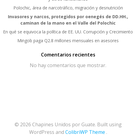
Polochic, área de narcotráfico, migración y desnutrición
Invasores y narcos, protegidos por oenegés de DD.HH.,
caminan de la mano en el Valle del Polochic
En qué se equivoca la política de EE. UU. Corrupción y Crecimiento
Mingob paga Q2.8 millones mensuales en asesores
Comentarios recientes
No hay comentarios que mostrar.
© 2026 Chapines Unidos por Guate. Built using
WordPress and
ColibriWP Theme
.