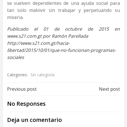
se vuelven dependientes de una ayuda social para
tan solo malvivir sin trabajar y perpetuando su
miseria.
Publicado el 01 de octubre de 2015 en
www.s21.com.gt por Ramón Parellada
http://www.s21.com.gt/hacia-
libertad/2015/10/01/que-no-funcionan-programas-
sociales
Categories:
Sin categoría
Post
Post
Previous post
Next post
navigation
navigation
No Responses
Deja un comentario