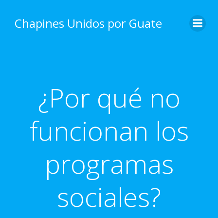
Skip
to
Chapines Unidos por Guate
content
¿Por qué no
funcionan los
programas
sociales?