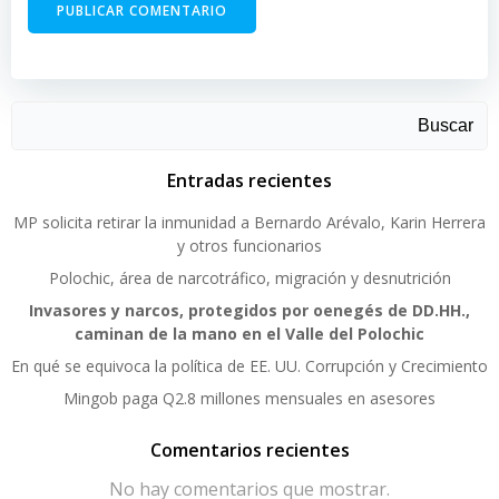
Buscar
Entradas recientes
MP solicita retirar la inmunidad a Bernardo Arévalo, Karin Herrera
y otros funcionarios
Polochic, área de narcotráfico, migración y desnutrición
Invasores y narcos, protegidos por oenegés de DD.HH.,
caminan de la mano en el Valle del Polochic
En qué se equivoca la política de EE. UU. Corrupción y Crecimiento
Mingob paga Q2.8 millones mensuales en asesores
Comentarios recientes
No hay comentarios que mostrar.