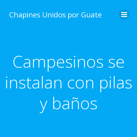
Skip
to
Chapines Unidos por Guate
content
Campesinos se
instalan con pilas
y baños