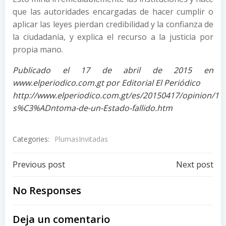
que las autoridades encargadas de hacer cumplir o
aplicar las leyes pierdan credibilidad y la confianza de
la ciudadanía, y explica el recurso a la justicia por
propia mano.
Publicado el 17 de abril de 2015 en
www.elperiodico.com.gt por Editorial El Periódico
http://www.elperiodico.com.gt/es/20150417/opinion/1
s%C3%ADntoma-de-un-Estado-fallido.htm
Categories:
PlumasInvitadas
Post
Post
Previous post
Next post
navigation
navigation
No Responses
Deja un comentario