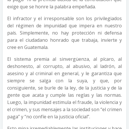
exige que se honre la palabra empeñada.
El infractor y el irresponsable son los privilegiados
del régimen de impunidad que impera en nuestro
país. Simplemente, no hay protección ni defensa
para el ciudadano honrado que trabaja, invierte y
cree en Guatemala.
El sistema premia al sinvergüenza, al pícaro, al
deshonesto, al corrupto, al abusivo, al ladrón, al
asesino y al criminal en general, y le garantiza que
siempre se salga con la suya, y que, por
consiguiente, se burle de la ley, de la justicia y de la
gente que acata y cumple las reglas y las normas.
Luego, la impunidad estimula el fraude, la violencia y
el crimen, y sus mensajes a la sociedad son “el crimen
paga” y “no confíe en la justicia oficial”.
Esto mina irremediablemente las instituciones y hace