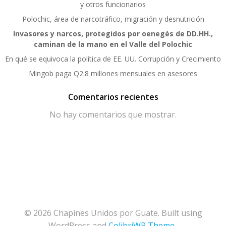
y otros funcionarios
Polochic, área de narcotráfico, migración y desnutrición
Invasores y narcos, protegidos por oenegés de DD.HH.,
caminan de la mano en el Valle del Polochic
En qué se equivoca la política de EE. UU. Corrupción y Crecimiento
Mingob paga Q2.8 millones mensuales en asesores
Comentarios recientes
No hay comentarios que mostrar.
© 2026 Chapines Unidos por Guate. Built using
WordPress and
ColibriWP Theme
.