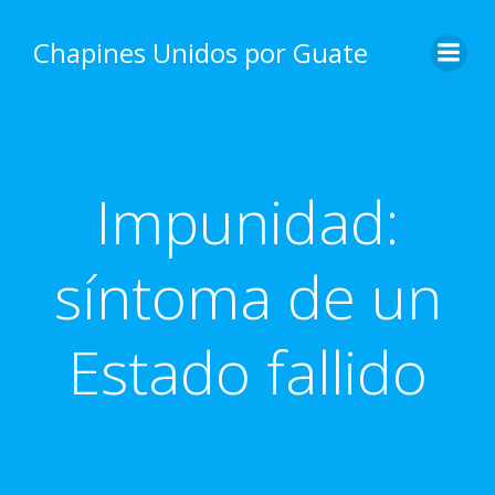
Skip
to
Chapines Unidos por Guate
content
Impunidad:
síntoma de un
Estado fallido