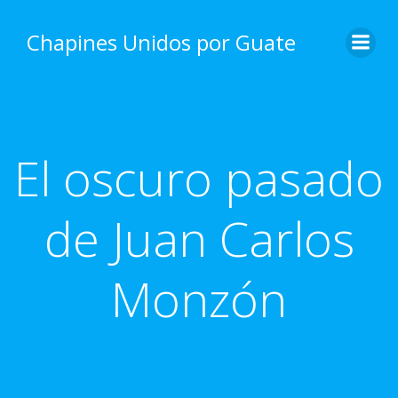
Skip
to
Chapines Unidos por Guate
content
El oscuro pasado
de Juan Carlos
Monzón