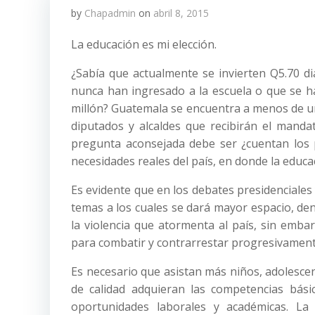
by
Chapadmin
on
abril 8, 2015
La educación es mi elección.
¿Sabía que actualmente se invierten Q5.70 di
nunca han ingresado a la escuela o que se h
millón? Guatemala se encuentra a menos de un
diputados y alcaldes que recibirán el manda
pregunta aconsejada debe ser ¿cuentan los 
necesidades reales del país, en donde la educ
Es evidente que en los debates presidencial
temas a los cuales se dará mayor espacio, den
la violencia que atormenta al país, sin emb
para combatir y contrarrestar progresivamente 
Es necesario que asistan más niños, adolescent
de calidad adquieran las competencias bás
oportunidades laborales y académicas. La