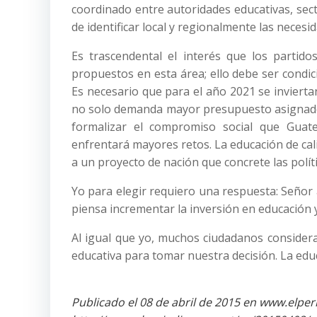
coordinado entre autoridades educativas, sect
de identificar local y regionalmente las necesi
Es trascendental el interés que los partido
propuestos en esta área; ello debe ser condic
Es necesario que para el año 2021 se invierta
no solo demanda mayor presupuesto asignado 
formalizar el compromiso social que Gua
enfrentará mayores retos. La educación de ca
a un proyecto de nación que concrete las polít
Yo para elegir requiero una respuesta: Señor a
piensa incrementar la inversión en educación 
Al igual que yo, muchos ciudadanos consider
educativa para tomar nuestra decisión. La edu
Publicado el 08 de abril de 2015 en www.elpe