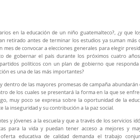
arios en la educación de un niño guatemalteco?, ¿y que lo
an retirado antes de terminar los estudios ya suman más 
 mes de convocar a elecciones generales para elegir presi
to de gobernar el país durante los próximos cuatro años,
partidos políticos con un plan de gobierno que responda 
ación es una de las más importantes?
es y dentro de las mayores promesas de campaña abundarán 
tro de los cuales se presentará la forma en la que se enfr
argo, muy poco se expresa sobre la oportunidad de la educ
la inseguridad y su contribución a la paz social.
es y jóvenes a la escuela y que a través de los servicios i
icas para la vida y puedan tener acceso a mejores y ma
 oferta educativa de calidad demanda el trabajo conju