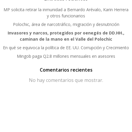
MP solicita retirar la inmunidad a Bernardo Arévalo, Karin Herrera
y otros funcionarios
Polochic, área de narcotráfico, migración y desnutrición
Invasores y narcos, protegidos por oenegés de DD.HH.,
caminan de la mano en el Valle del Polochic
En qué se equivoca la política de EE. UU. Corrupción y Crecimiento
Mingob paga Q2.8 millones mensuales en asesores
Comentarios recientes
No hay comentarios que mostrar.