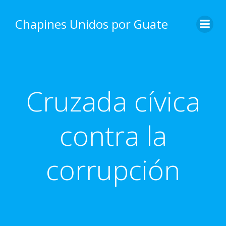
Skip
to
Chapines Unidos por Guate
content
Cruzada cívica
contra la
corrupción