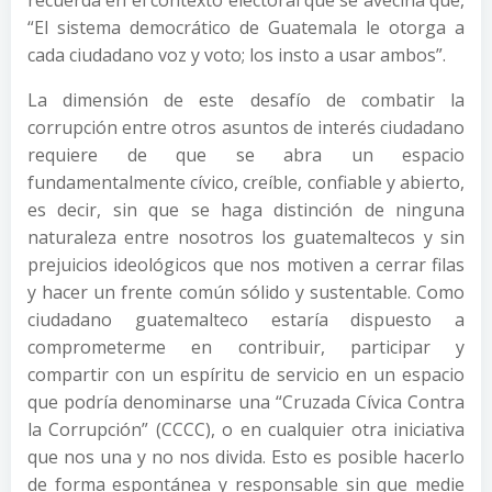
recuerda en el contexto electoral que se avecina que,
“El sistema democrático de Guatemala le otorga a
cada ciudadano voz y voto; los insto a usar ambos”.
La dimensión de este desafío de combatir la
corrupción entre otros asuntos de interés ciudadano
requiere de que se abra un espacio
fundamentalmente cívico, creíble, confiable y abierto,
es decir, sin que se haga distinción de ninguna
naturaleza entre nosotros los guatemaltecos y sin
prejuicios ideológicos que nos motiven a cerrar filas
y hacer un frente común sólido y sustentable. Como
ciudadano guatemalteco estaría dispuesto a
comprometerme en contribuir, participar y
compartir con un espíritu de servicio en un espacio
que podría denominarse una “Cruzada Cívica Contra
la Corrupción” (CCCC), o en cualquier otra iniciativa
que nos una y no nos divida. Esto es posible hacerlo
de forma espontánea y responsable sin que medie