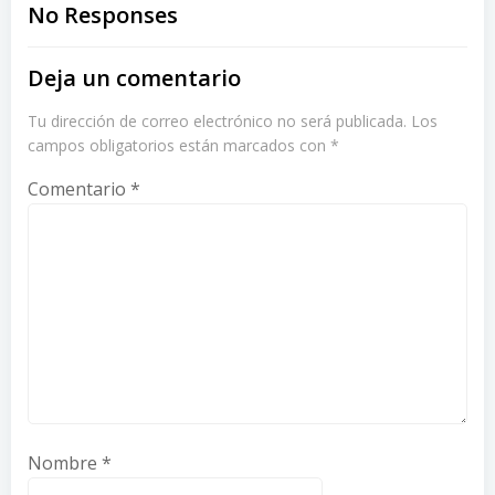
navigation
navigation
No Responses
Deja un comentario
Tu dirección de correo electrónico no será publicada.
Los
campos obligatorios están marcados con
*
Comentario
*
Nombre
*