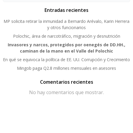
Entradas recientes
MP solicita retirar la inmunidad a Bernardo Arévalo, Karin Herrera
y otros funcionarios
Polochic, área de narcotráfico, migración y desnutrición
Invasores y narcos, protegidos por oenegés de DD.HH.,
caminan de la mano en el Valle del Polochic
En qué se equivoca la política de EE. UU. Corrupción y Crecimiento
Mingob paga Q2.8 millones mensuales en asesores
Comentarios recientes
No hay comentarios que mostrar.