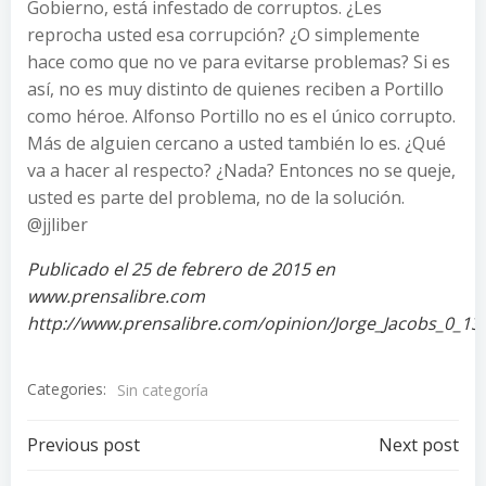
Gobierno, está infestado de corruptos. ¿Les
reprocha usted esa corrupción? ¿O simplemente
hace como que no ve para evitarse problemas? Si es
así, no es muy distinto de quienes reciben a Portillo
como héroe. Alfonso Portillo no es el único corrupto.
Más de alguien cercano a usted también lo es. ¿Qué
va a hacer al respecto? ¿Nada? Entonces no se queje,
usted es parte del problema, no de la solución.
@jjliber
Publicado el 25 de febrero de 2015 en
www.prensalibre.com
http://www.prensalibre.com/opinion/Jorge_Jacobs_0_1
Categories:
Sin categoría
Post
Post
Previous post
Next post