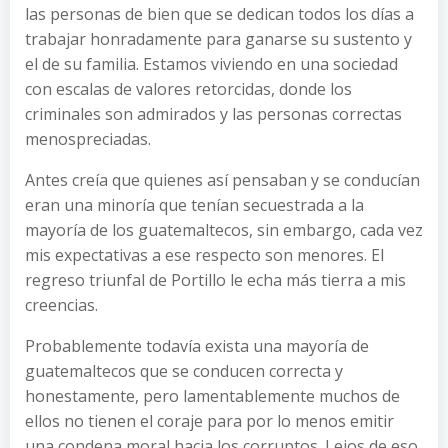
las personas de bien que se dedican todos los días a
trabajar honradamente para ganarse su sustento y
el de su familia. Estamos viviendo en una sociedad
con escalas de valores retorcidas, donde los
criminales son admirados y las personas correctas
menospreciadas.
Antes creía que quienes así pensaban y se conducían
eran una minoría que tenían secuestrada a la
mayoría de los guatemaltecos, sin embargo, cada vez
mis expectativas a ese respecto son menores. El
regreso triunfal de Portillo le echa más tierra a mis
creencias.
Probablemente todavía exista una mayoría de
guatemaltecos que se conducen correcta y
honestamente, pero lamentablemente muchos de
ellos no tienen el coraje para por lo menos emitir
una condena moral hacia los corruptos. Lejos de eso,