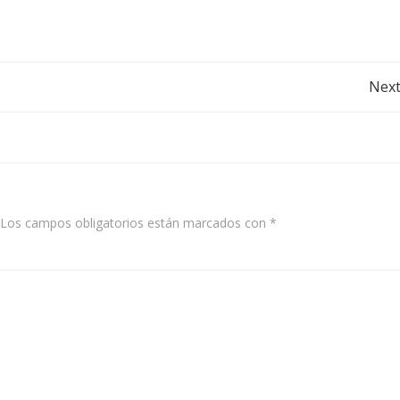
Post
Next
navigation
Los campos obligatorios están marcados con
*