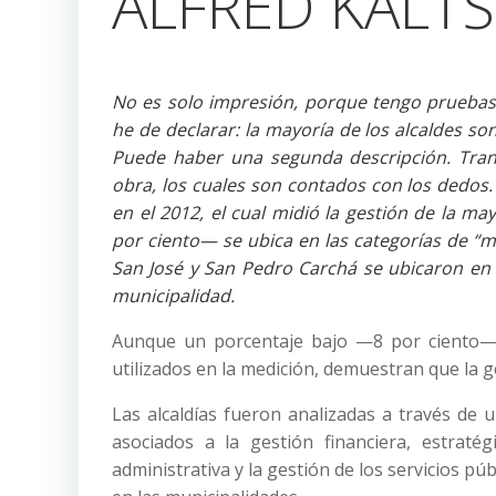
ALFRED KALT
No es solo impresión, porque tengo pruebas
he de declarar: la mayoría de los alcaldes so
Puede haber una segunda descripción. Tran
obra, los cuales son contados con los dedos
en el 2012, el cual midió la gestión de la m
por ciento— se ubica en las categorías de “me
San José y San Pedro Carchá se ubicaron en l
municipalidad.
Aunque un porcentaje bajo —8 por ciento— s
utilizados en la medición, demuestran que la g
Las alcaldías fueron analizadas a través de u
asociados a la gestión financiera, estratég
administrativa y la gestión de los servicios pú