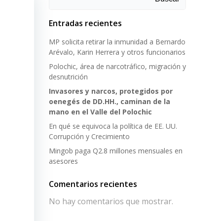
Entradas recientes
MP solicita retirar la inmunidad a Bernardo
Arévalo, Karin Herrera y otros funcionarios
Polochic, área de narcotráfico, migración y
desnutrición
Invasores y narcos, protegidos por
oenegés de DD.HH., caminan de la
mano en el Valle del Polochic
En qué se equivoca la política de EE. UU.
Corrupción y Crecimiento
Mingob paga Q2.8 millones mensuales en
asesores
Comentarios recientes
No hay comentarios que mostrar.