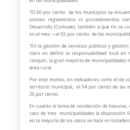
en las municipalidades.
“El 60 por ciento de los municipios se encue
existen reglamentos ni procedimientos cl
Desarrollo (Comude), también a que no se cu
en el mes —el 55 por ciento de las municipali
“En la gestión de servicios públicos y gestión
claro en definir la responsabilidad local en
ranquin, la gran mayoría de municipalidades n
área rural.
Por este motivo, en indicadores como el de cob
territorio municipal, el 54 por ciento de las
20 por ciento.
En cuanto al tema de recolección de basuras, 
caso de tres municipalidades la disposición 
en la mayoría de los casos se hace en botader