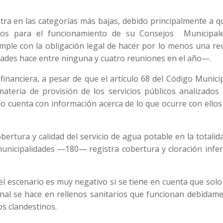
ntra en las categorías más bajas, debido principalmente a 
aros para el funcionamiento de su Consejos Municipal
mple con la obligación legal de hacer por lo menos una re
dades hace entre ninguna y cuatro reuniones en el año—.
 financiera, a pesar de que el artículo 68 del Código Munici
 materia de provisión de los servicios públicos analizados
o cuenta con información acerca de lo que ocurre con ellos
ertura y calidad del servicio de agua potable en la totalid
 municipalidades —180— registra cobertura y cloración infer
el escenario es muy negativo si se tiene en cuenta que solo
final se hace en rellenos sanitarios que funcionan debidam
os clandestinos.