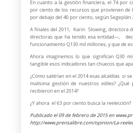
En cuanto a la gestión financiera, el 74 por
por ciento de los recursos que provienen de 
por debajo del 40 por ciento, según Segeplán 
A finales del 2011, Karin Slowing, directora
directoras que ha tenido esa entidad—, dec
funcionamiento Q130 mil millones, y que de est
Ahora imaginemos lo que significan Q30 mi
tangible esos indicadores tan chuecos que apa
¿Cómo saldrían en el 2014 esas alcaldías si s
malísima gestión de nuestros ediles? ¿Qué 
recibieron en el 2014?
¿Y ahora el 63 por ciento busca la reelección?
Publicado el 09 de febrero de 2015 en www.p
http://www.prensalibre.com/opinion/La-reele