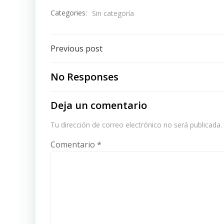
Categories:
Sin categoría
Post
Previous post
navigation
No Responses
Deja un comentario
Tu dirección de correo electrónico no será publicada.
Comentario
*