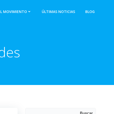
EL MOVIMIENTO
ÚLTIMAS NOTICIAS
BLOG
ldes
Buscar