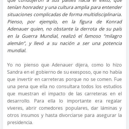
que condujeron a sus países hacia el éxito, que
tenían honradez y una cultura amplia para entender
situaciones complicadas de forma multidisciplinaria.
Pienso, por ejemplo, en la figura de Konrad
Adenauer quien, no obstante la derrota de su país
en la Guerra Mundial, realizó el famoso “milagro
alemán”, y llevó a su nación a ser una potencia
mundial.
Yo no pienso que Adenauer dijera, como lo hizo
Sandra en el gobierno de su exesposo, que no había
que invertir en carreteras porque no se comen. Fue
una pena que ella no consultara todos los estudios
que muestran el impacto de las carreteras en el
desarrollo. Para ella lo importante era regalar
víveres, abrir comedores populares, dar láminas y
otros insumos y hasta divorciarse para asegurar la
presidencia.