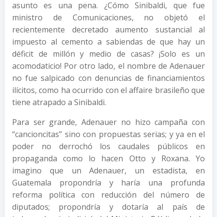
asunto es una pena. ¿Cómo Sinibaldi, que fue
ministro de Comunicaciones, no objetó el
recientemente decretado aumento sustancial al
impuesto al cemento a sabiendas de que hay un
déficit de millón y medio de casas? ¡Solo es un
acomodaticio! Por otro lado, el nombre de Adenauer
no fue salpicado con denuncias de financiamientos
ilícitos, como ha ocurrido con el affaire brasileño que
tiene atrapado a Sinibaldi.
Para ser grande, Adenauer no hizo campaña con
“cancioncitas” sino con propuestas serias; y ya en el
poder no derrochó los caudales públicos en
propaganda como lo hacen Otto y Roxana. Yo
imagino que un Adenauer, un estadista, en
Guatemala propondría y haría una profunda
reforma política con reducción del número de
diputados; propondría y dotaría al país de