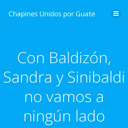
Skip
to
Chapines Unidos por Guate
content
Con Baldizón,
Sandra y Sinibaldi
no vamos a
ningún lado