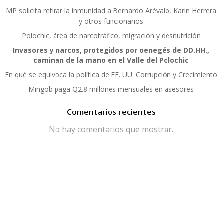
MP solicita retirar la inmunidad a Bernardo Arévalo, Karin Herrera
y otros funcionarios
Polochic, área de narcotráfico, migración y desnutrición
Invasores y narcos, protegidos por oenegés de DD.HH.,
caminan de la mano en el Valle del Polochic
En qué se equivoca la política de EE. UU. Corrupción y Crecimiento
Mingob paga Q2.8 millones mensuales en asesores
Comentarios recientes
No hay comentarios que mostrar.