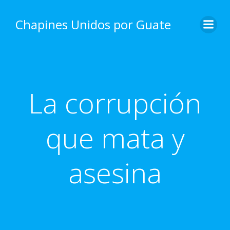
Skip
to
Chapines Unidos por Guate
content
La corrupción
que mata y
asesina