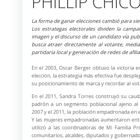
PHILLIP CHIC
La forma de ganar elecciones cambió para si
Los estrategas electorales dividen la camp
imagen y el discurso de un candidato vía pub
busca atraer directamente al votante, media
partidaria local y generación de redes de afili
En el 2003, Oscar Berger obtuvo la victoria en
elección, la estrategia más efectiva fue desp
su posicionamiento de marca y recordar al vot
En el 2011, Sandra Torres construyó su caudal e
padrón a un segmento poblacional ajeno al 
2007 y el 2011, la población empadronada en e
Y las mujeres empadronadas aumentaron entre 
utilizó a las coordinadoras de Mi Familia Pr
comunitarios, alcaldes, diputados y gobernador