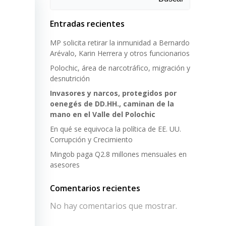
Entradas recientes
MP solicita retirar la inmunidad a Bernardo
Arévalo, Karin Herrera y otros funcionarios
Polochic, área de narcotráfico, migración y
desnutrición
Invasores y narcos, protegidos por
oenegés de DD.HH., caminan de la
mano en el Valle del Polochic
En qué se equivoca la política de EE. UU.
Corrupción y Crecimiento
Mingob paga Q2.8 millones mensuales en
asesores
Comentarios recientes
No hay comentarios que mostrar.