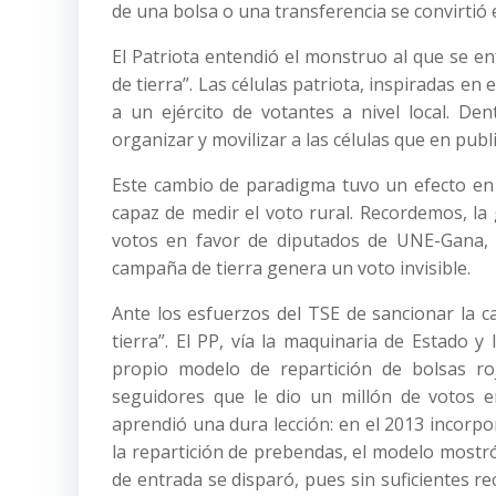
de una bolsa o una transferencia se convirtió 
El Patriota entendió el monstruo al que se en
de tierra”. Las células patriota, inspiradas en
a un ejército de votantes a nivel local. De
organizar y movilizar a las células que en publi
Este cambio de paradigma tuvo un efecto en
capaz de medir el voto rural. Recordemos, la
votos en favor de diputados de UNE-Gana, c
campaña de tierra genera un voto invisible.
Ante los esfuerzos del TSE de sancionar la 
tierra”. El PP, vía la maquinaria de Estado y
propio modelo de repartición de bolsas ro
seguidores que le dio un millón de votos e
aprendió una dura lección: en el 2013 incorpor
la repartición de prebendas, el modelo mostró 
de entrada se disparó, pues sin suficientes re