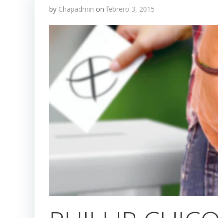
by
Chapadmin
on
febrero 3, 2015