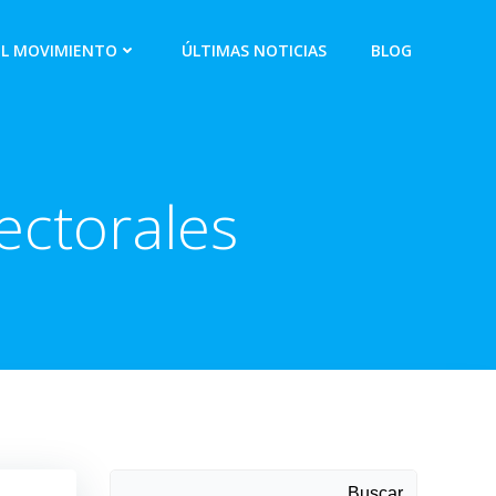
EL MOVIMIENTO
ÚLTIMAS NOTICIAS
BLOG
ectorales
Buscar