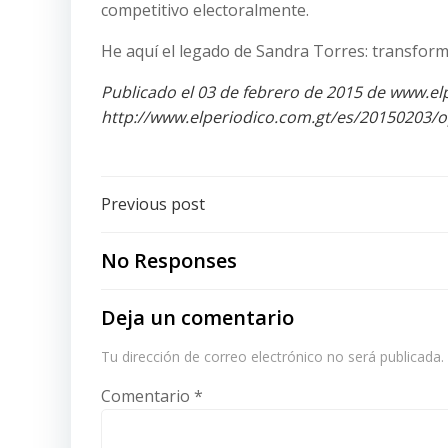
competitivo electoralmente.
He aquí el legado de Sandra Torres: transfor
Publicado el 03 de febrero de 2015 de www.e
http://www.elperiodico.com.gt/es/20150203/
Post
Previous post
navigation
No Responses
Deja un comentario
Tu dirección de correo electrónico no será publicada.
Comentario
*