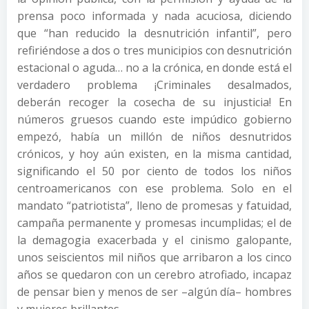
prensa poco informada y nada acuciosa, diciendo
que “han reducido la desnutrición infantil”, pero
refiriéndose a dos o tres municipios con desnutrición
estacional o aguda… no a la crónica, en donde está el
verdadero problema ¡Criminales desalmados,
deberán recoger la cosecha de su injusticia! En
números gruesos cuando este impúdico gobierno
empezó, había un millón de niños desnutridos
crónicos, y hoy aún existen, en la misma cantidad,
significando el 50 por ciento de todos los niños
centroamericanos con ese problema. Solo en el
mandato “patriotista”, lleno de promesas y fatuidad,
campaña permanente y promesas incumplidas; el de
la demagogia exacerbada y el cinismo galopante,
unos seiscientos mil niños que arribaron a los cinco
años se quedaron con un cerebro atrofiado, incapaz
de pensar bien y menos de ser –algún día– hombres