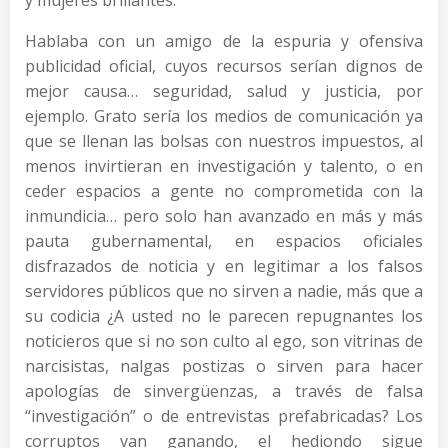
y mujeres brillantes.
Hablaba con un amigo de la espuria y ofensiva
publicidad oficial, cuyos recursos serían dignos de
mejor causa… seguridad, salud y justicia, por
ejemplo. Grato sería los medios de comunicación ya
que se llenan las bolsas con nuestros impuestos, al
menos invirtieran en investigación y talento, o en
ceder espacios a gente no comprometida con la
inmundicia… pero solo han avanzado en más y más
pauta gubernamental, en espacios oficiales
disfrazados de noticia y en legitimar a los falsos
servidores públicos que no sirven a nadie, más que a
su codicia ¿A usted no le parecen repugnantes los
noticieros que si no son culto al ego, son vitrinas de
narcisistas, nalgas postizas o sirven para hacer
apologías de sinvergüenzas, a través de falsa
“investigación” o de entrevistas prefabricadas? Los
corruptos van ganando, el hediondo sigue