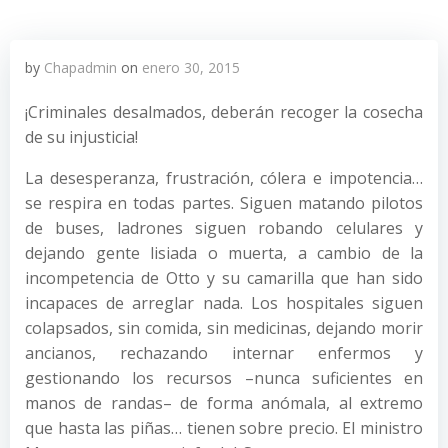
by
Chapadmin
on
enero 30, 2015
¡Criminales desalmados, deberán recoger la cosecha
de su injusticia!
La desesperanza, frustración, cólera e impotencia…
se respira en todas partes. Siguen matando pilotos
de buses, ladrones siguen robando celulares y
dejando gente lisiada o muerta, a cambio de la
incompetencia de Otto y su camarilla que han sido
incapaces de arreglar nada. Los hospitales siguen
colapsados, sin comida, sin medicinas, dejando morir
ancianos, rechazando internar enfermos y
gestionando los recursos –nunca suficientes en
manos de randas– de forma anómala, al extremo
que hasta las piñas… tienen sobre precio. El ministro