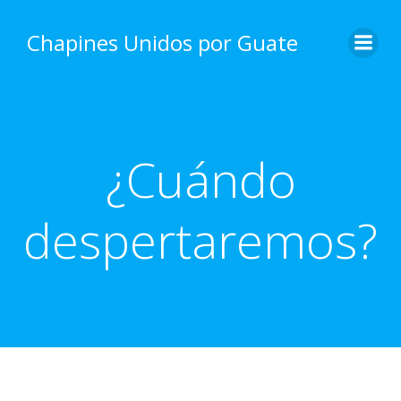
Skip
to
Chapines Unidos por Guate
content
¿Cuándo
despertaremos?