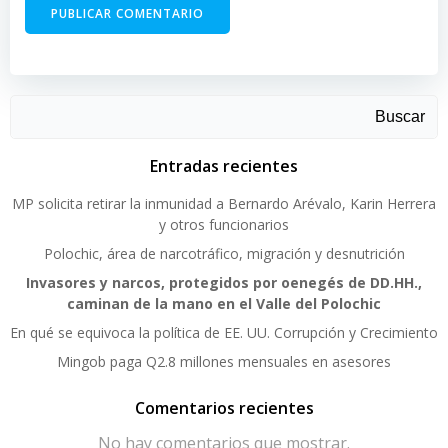
Buscar
Entradas recientes
MP solicita retirar la inmunidad a Bernardo Arévalo, Karin Herrera
y otros funcionarios
Polochic, área de narcotráfico, migración y desnutrición
Invasores y narcos, protegidos por oenegés de DD.HH.,
caminan de la mano en el Valle del Polochic
En qué se equivoca la política de EE. UU. Corrupción y Crecimiento
Mingob paga Q2.8 millones mensuales en asesores
Comentarios recientes
No hay comentarios que mostrar.