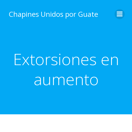
Skip
to
Chapines Unidos por Guate
content
Extorsiones en
aumento