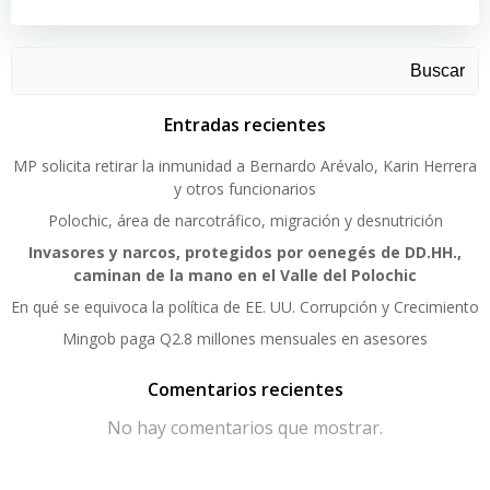
Buscar
Entradas recientes
MP solicita retirar la inmunidad a Bernardo Arévalo, Karin Herrera
y otros funcionarios
Polochic, área de narcotráfico, migración y desnutrición
Invasores y narcos, protegidos por oenegés de DD.HH.,
caminan de la mano en el Valle del Polochic
En qué se equivoca la política de EE. UU. Corrupción y Crecimiento
Mingob paga Q2.8 millones mensuales en asesores
Comentarios recientes
No hay comentarios que mostrar.