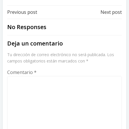
Post
Post
Previous post
Next post
navigation
navigation
No Responses
Deja un comentario
Tu dirección de correo electrónico no será publicada.
Los
campos obligatorios están marcados con
*
Comentario
*