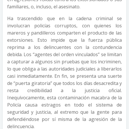
familiares, o, incluso, el asesinato.
Ha trascendido que en la cadena criminal se
involucran policías corruptos, con quienes los
mareros y pandilleros comparten el producto de las
extorsiones. Esto impide que la fuerza pública
reprima a los delincuentes con la contundencia
debida. Los “agentes del orden vinculados” se limitan
a capturar a algunos sin pruebas que los incriminen,
lo que obliga a las autoridades judiciales a liberarlos
casi inmediatamente. En fin, se presenta una suerte
de “puerta giratoria” que todos los días desacredita y
resta credibilidad a la justicia oficial.
Inequívocamente, esta contaminación macabra de la
Policía causa estragos en todo el sistema de
seguridad y justicia, al extremo que la gente para
defendiéndose por sí misma de la agresión de la
delincuencia.