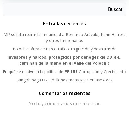
Buscar
Entradas recientes
MP solicita retirar la inmunidad a Bernardo Arévalo, Karin Herrera
y otros funcionarios
Polochic, área de narcotráfico, migración y desnutrición
Invasores y narcos, protegidos por oenegés de DD.HH.,
caminan de la mano en el Valle del Polochic
En qué se equivoca la política de EE. UU. Corrupción y Crecimiento
Mingob paga Q2.8 millones mensuales en asesores
Comentarios recientes
No hay comentarios que mostrar.