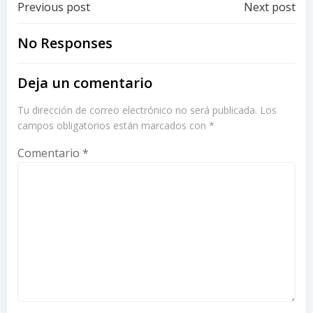
Post
Post
Previous post
Next post
navigation
navigation
No Responses
Deja un comentario
Tu dirección de correo electrónico no será publicada.
Los
campos obligatorios están marcados con
*
Comentario
*