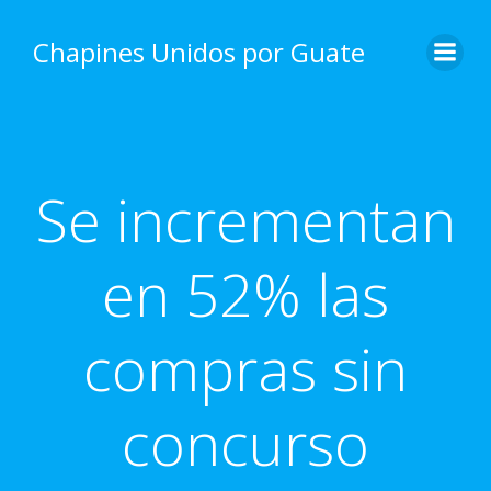
Skip
to
Chapines Unidos por Guate
content
Se incrementan
en 52% las
compras sin
concurso