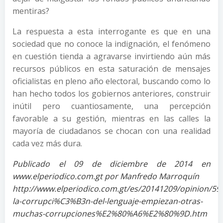
mentiras?
La respuesta a esta interrogante es que en una
sociedad que no conoce la indignación, el fenómeno
en cuestión tienda a agravarse invirtiendo aún más
recursos públicos en esta saturación de mensajes
oficialistas en pleno año electoral, buscando como lo
han hecho todos los gobiernos anteriores, construir
inútil pero cuantiosamente, una percepción
favorable a su gestión, mientras en las calles la
mayoría de ciudadanos se chocan con una realidad
cada vez más dura.
Publicado el 09 de diciembre de 2014 en
www.elperiodico.com.gt por Manfredo Marroquín
http://www.elperiodico.com.gt/es/20141209/opinion/
la-corrupci%C3%B3n-del-lenguaje-empiezan-otras-
muchas-corrupciones%E2%80%A6%E2%80%9D.htm