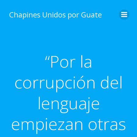
Skip
to
Chapines Unidos por Guate
content
“Por la
corrupción del
lenguaje
empiezan otras