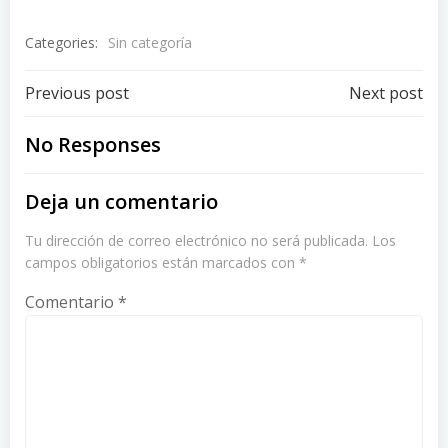
Categories:
Sin categoría
Post
Post
Previous post
Next post
navigation
navigation
No Responses
Deja un comentario
Tu dirección de correo electrónico no será publicada.
Los
campos obligatorios están marcados con
*
Comentario
*