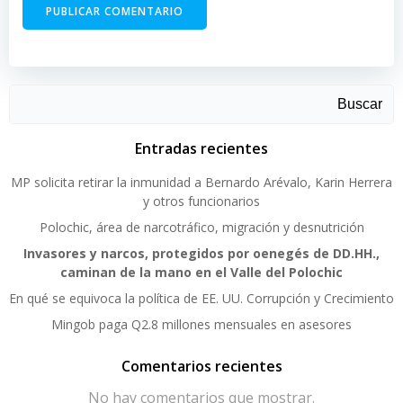
Buscar
Entradas recientes
MP solicita retirar la inmunidad a Bernardo Arévalo, Karin Herrera
y otros funcionarios
Polochic, área de narcotráfico, migración y desnutrición
Invasores y narcos, protegidos por oenegés de DD.HH.,
caminan de la mano en el Valle del Polochic
En qué se equivoca la política de EE. UU. Corrupción y Crecimiento
Mingob paga Q2.8 millones mensuales en asesores
Comentarios recientes
No hay comentarios que mostrar.