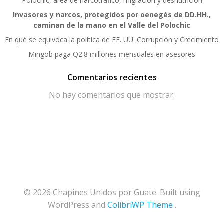
Polochic, área de narcotráfico, migración y desnutrición
Invasores y narcos, protegidos por oenegés de DD.HH.,
caminan de la mano en el Valle del Polochic
En qué se equivoca la política de EE. UU. Corrupción y Crecimiento
Mingob paga Q2.8 millones mensuales en asesores
Comentarios recientes
No hay comentarios que mostrar.
© 2026 Chapines Unidos por Guate. Built using
WordPress and
ColibriWP Theme
.