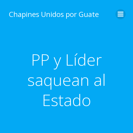
Skip
to
Chapines Unidos por Guate
content
PP y Líder
saquean al
Estado