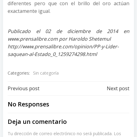
diferentes pero que con el brillo del oro actúan
exactamente igual.
Publicado el 02 de diciembre de 2014 en
www.prensalibre.com por Haroldo Shetemul
http://www.prensalibre.com/opinion/PP-y-Lider-
saquean-al-Estado_0_1259274298.html
Categories:
Sin categoría
Post
Post
Previous post
Next post
navigation
navigation
No Responses
Deja un comentario
Tu dirección de correo electrónico no será publicada.
Los