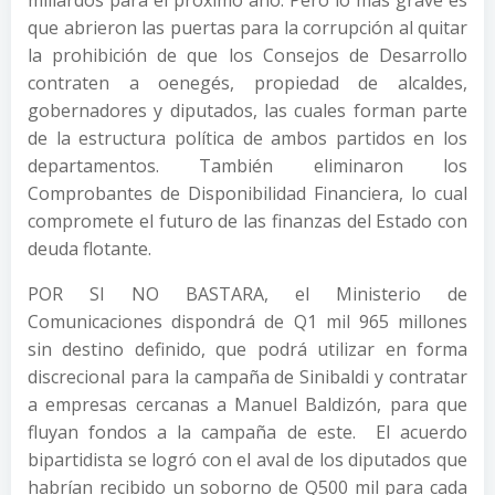
millardos para el próximo año. Pero lo más grave es
que abrieron las puertas para la corrupción al quitar
la prohibición de que los Consejos de Desarrollo
contraten a oenegés, propiedad de alcaldes,
gobernadores y diputados, las cuales forman parte
de la estructura política de ambos partidos en los
departamentos. También eliminaron los
Comprobantes de Disponibilidad Financiera, lo cual
compromete el futuro de las finanzas del Estado con
deuda flotante.
POR SI NO BASTARA, el Ministerio de
Comunicaciones dispondrá de Q1 mil 965 millones
sin destino definido, que podrá utilizar en forma
discrecional para la campaña de Sinibaldi y contratar
a empresas cercanas a Manuel Baldizón, para que
fluyan fondos a la campaña de este. El acuerdo
bipartidista se logró con el aval de los diputados que
habrían recibido un soborno de Q500 mil para cada