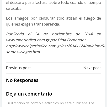
el descaro pasa factura, sobre todo cuando el tiempo
se acaba.
Los amagos por censurar solo atizan el fuego de
quienes exigen transparencia.
Publicado el 24 de noviembre de 2014 en
www.elperiodico.com.gt por Dina Fernández
http://www.elperiodico.com.gt/es/20141124/opinion/52
somos–ciegos.htm
Post
Post
Previous post
Next post
navigation
navigation
No Responses
Deja un comentario
Tu dirección de correo electrónico no será publicada.
Los