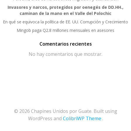
Invasores y narcos, protegidos por oenegés de DD.HH.,
caminan de la mano en el Valle del Polochic
En qué se equivoca la política de EE. UU. Corrupción y Crecimiento
Mingob paga Q2.8 millones mensuales en asesores
Comentarios recientes
No hay comentarios que mostrar.
© 2026 Chapines Unidos por Guate. Built using
WordPress and
ColibriWP Theme
.