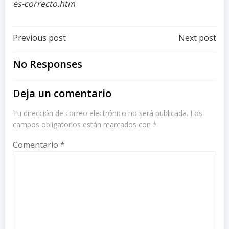
es-correcto.htm
Post
Post
Previous post
Next post
navigation
navigation
No Responses
Deja un comentario
Tu dirección de correo electrónico no será publicada.
Los
campos obligatorios están marcados con
*
Comentario
*