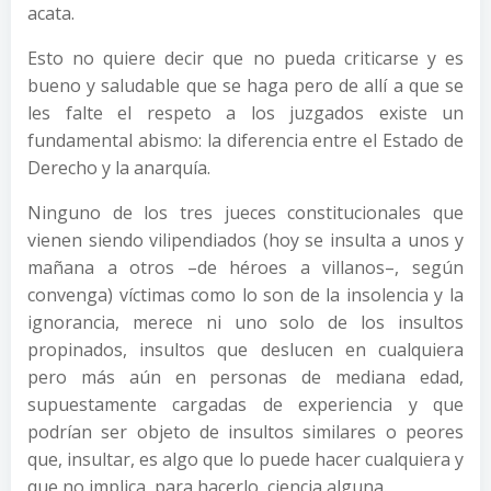
acata.
Esto no quiere decir que no pueda criticarse y es
bueno y saludable que se haga pero de allí a que se
les falte el respeto a los juzgados existe un
fundamental abismo: la diferencia entre el Estado de
Derecho y la anarquía.
Ninguno de los tres jueces constitucionales que
vienen siendo vilipendiados (hoy se insulta a unos y
mañana a otros –de héroes a villanos–, según
convenga) víctimas como lo son de la insolencia y la
ignorancia, merece ni uno solo de los insultos
propinados, insultos que deslucen en cualquiera
pero más aún en personas de mediana edad,
supuestamente cargadas de experiencia y que
podrían ser objeto de insultos similares o peores
que, insultar, es algo que lo puede hacer cualquiera y
que no implica, para hacerlo, ciencia alguna.