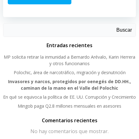
Buscar
Entradas recientes
MP solicita retirar la inmunidad a Bernardo Arévalo, Karin Herrera
y otros funcionarios
Polochic, área de narcotráfico, migración y desnutrición
Invasores y narcos, protegidos por oenegés de DD.HH.,
caminan de la mano en el Valle del Polochic
En qué se equivoca la política de EE. UU. Corrupción y Crecimiento
Mingob paga Q2.8 millones mensuales en asesores
Comentarios recientes
No hay comentarios que mostrar.