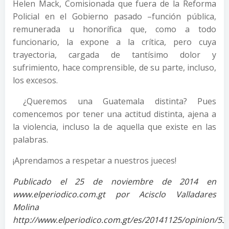
Helen Mack, Comisionada que fuera de la Reforma
Policial en el Gobierno pasado –función pública,
remunerada u honorífica que, como a todo
funcionario, la expone a la crítica, pero cuya
trayectoria, cargada de tantísimo dolor y
sufrimiento, hace comprensible, de su parte, incluso,
los excesos.
¿Queremos una Guatemala distinta? Pues
comencemos por tener una actitud distinta, ajena a
la violencia, incluso la de aquella que existe en las
palabras.
¡Aprendamos a respetar a nuestros jueces!
Publicado el 25 de noviembre de 2014 en
www.elperiodico.com.gt por Acisclo Valladares
Molina
http://www.elperiodico.com.gt/es/20141125/opinion/53