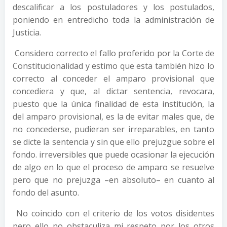
descalificar a los postuladores y los postulados,
poniendo en entredicho toda la administración de
Justicia.
Considero correcto el fallo proferido por la Corte de
Constitucionalidad y estimo que esta también hizo lo
correcto al conceder el amparo provisional que
concediera y que, al dictar sentencia, revocara,
puesto que la única finalidad de esta institución, la
del amparo provisional, es la de evitar males que, de
no concederse, pudieran ser irreparables, en tanto
se dicte la sentencia y sin que ello prejuzgue sobre el
fondo. irreversibles que puede ocasionar la ejecución
de algo en lo que el proceso de amparo se resuelve
pero que no prejuzga –en absoluto– en cuanto al
fondo del asunto.
No coincido con el criterio de los votos disidentes
pero ello no obstaculiza mi respeto por los otros