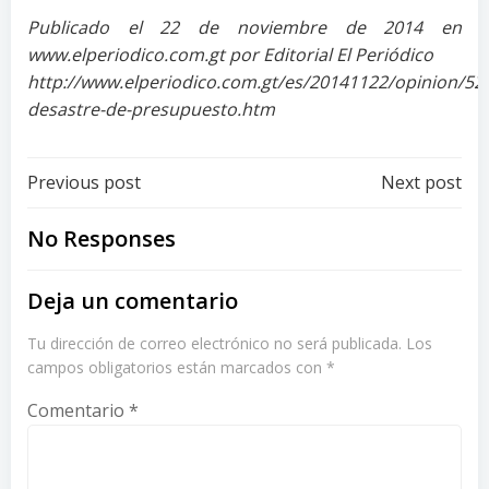
Publicado el 22 de noviembre de 2014 en
www.elperiodico.com.gt por Editorial El Periódico
http://www.elperiodico.com.gt/es/20141122/opinion/52
desastre-de-presupuesto.htm
Post
Post
Previous post
Next post
navigation
navigation
No Responses
Deja un comentario
Tu dirección de correo electrónico no será publicada.
Los
campos obligatorios están marcados con
*
Comentario
*