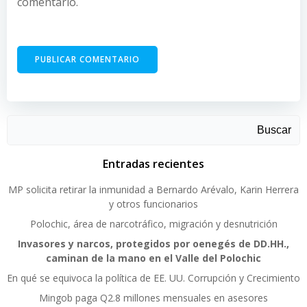
comentario.
Buscar
Entradas recientes
MP solicita retirar la inmunidad a Bernardo Arévalo, Karin Herrera
y otros funcionarios
Polochic, área de narcotráfico, migración y desnutrición
Invasores y narcos, protegidos por oenegés de DD.HH.,
caminan de la mano en el Valle del Polochic
En qué se equivoca la política de EE. UU. Corrupción y Crecimiento
Mingob paga Q2.8 millones mensuales en asesores