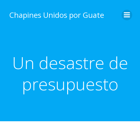
Skip
to
Chapines Unidos por Guate
content
Un desastre de
presupuesto