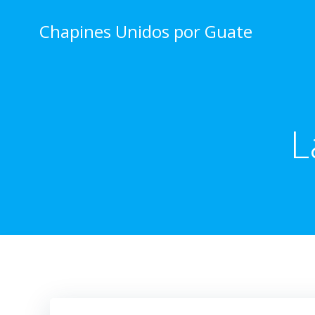
Skip
to
Chapines Unidos por Guate
content
L