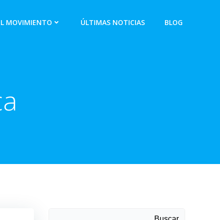
EL MOVIMIENTO
ÚLTIMAS NOTICIAS
BLOG
ca
Buscar