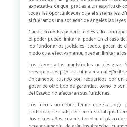
expectativa de que, gracias a un espíritu cívic
todas las oportunidades que el sistema les 
si fuéramos una sociedad de ángeles las leyes 
Cada uno de los poderes del Estado contrapes
el poder puede limitar al poder. En el caso de
los funcionarios judiciales, todos, gocen de 
modo que, efectivamente, puedan limitar a los
Los jueces y los magistrados no designan f
presupuestos públicos ni mandan al Ejército o
únicamente, cuando son requeridos por un d
gozar de otro tipo de garantías, como lo son l
del Estado no afectarán sus funciones.
Los jueces no deben temer que su cargo p
poderoso, de cualquier sector social que fue
dos o tres años, cuando termine el plazo de
necesariamente, dejarán insatisfecha (cuand