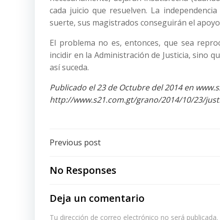
cada juicio que resuelven. La independenci
suerte, sus magistrados conseguirán el apoyo 
El problema no es, entonces, que sea reproc
incidir en la Administración de Justicia, sino 
así suceda.
Publicado el 23 de Octubre del 2014 en www.
http://www.s21.com.gt/grano/2014/10/23/justic
Post
Previous post
navigation
No Responses
Deja un comentario
Tu dirección de correo electrónico no será publicada.