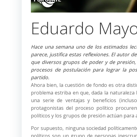
Eduardo Mayo
Hace una semana uno de los estimados lecto
parece, justifica estas reflexiones. El autor 
que diversos grupos de poder y de presión, a
procesos de postulación para lograr la pos
partido.
Ahora bien, la cuestión de fondo es otra distin
problema estriba en que, dada la naturaleza 
una serie de ventajas y beneficios (inclus
protagonistas del proceso político procur
políticos y los grupos de presión actúan para 
Por supuesto, ninguna sociedad políticamen
políticos son un grupo de personas inescru