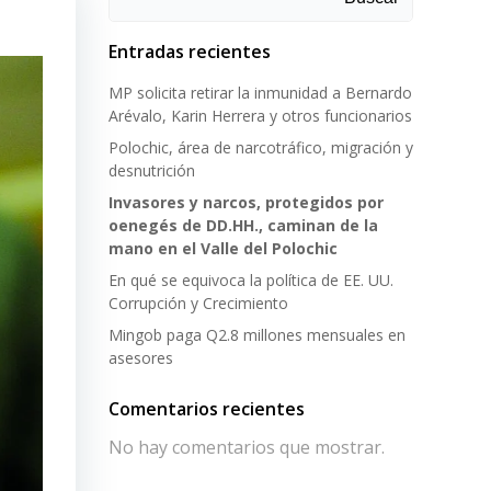
Entradas recientes
MP solicita retirar la inmunidad a Bernardo
Arévalo, Karin Herrera y otros funcionarios
Polochic, área de narcotráfico, migración y
desnutrición
Invasores y narcos, protegidos por
oenegés de DD.HH., caminan de la
mano en el Valle del Polochic
En qué se equivoca la política de EE. UU.
Corrupción y Crecimiento
Mingob paga Q2.8 millones mensuales en
asesores
Comentarios recientes
No hay comentarios que mostrar.