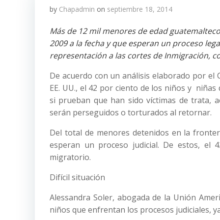
by
Chapadmin
on
septiembre 18, 2014
Más de 12 mil menores de edad guatemaltecos,
2009 a la fecha y que esperan un proceso leg
representación a las cortes de Inmigración, c
De acuerdo con un análisis elaborado por el C
EE. UU., el 42 por ciento de los niños y niñas
si prueban que han sido víctimas de trata, 
serán perseguidos o torturados al retornar.
Del total de menores detenidos en la fronte
esperan un proceso judicial. De estos, el 4
migratorio.
Difícil situación
Alessandra Soler, abogada de la Unión America
niños que enfrentan los procesos judiciales, y