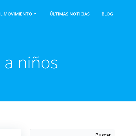
EL MOVIMIENTO
ÚLTIMAS NOTICIAS
BLOG
 a niños
Buscar