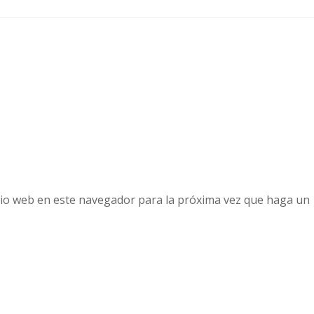
tio web en este navegador para la próxima vez que haga un