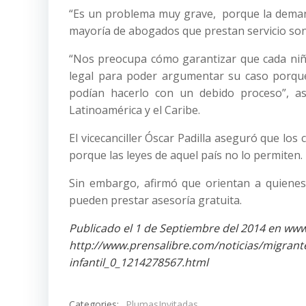
“Es un problema muy grave, porque la demand
mayoría de abogados que prestan servicio son s
“Nos preocupa cómo garantizar que cada niño 
legal para poder argumentar su caso porque
podían hacerlo con un debido proceso”, as
Latinoamérica y el Caribe.
El vicecanciller Óscar Padilla aseguró que lo
porque las leyes de aquel país no lo permiten.
Sin embargo, afirmó que orientan a quienes 
pueden prestar asesoría gratuita.
Publicado el 1 de Septiembre del 2014 en www
http://www.prensalibre.com/noticias/migrant
infantil_0_1214278567.html
Categories:
PlumasInvitadas