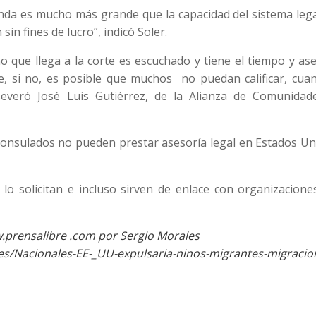
a es mucho más grande que la capacidad del sistema legal
in fines de lucro”, indicó Soler.
que llega a la corte es escuchado y tiene el tiempo y ase
, si no, es posible que muchos no puedan calificar, cuan
everó José Luis Gutiérrez, de la Alianza de Comunidad
s consulados no pueden prestar asesoría legal en Estados U
lo solicitan e incluso sirven de enlace con organizacione
.prensalibre .com por Sergio Morales
es/Nacionales-EE-_UU-expulsaria-ninos-migrantes-migracio