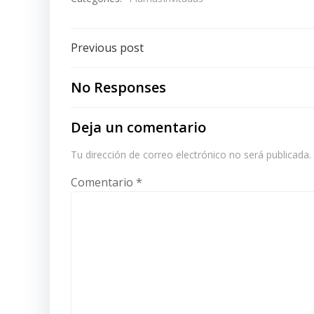
Post
Previous post
navigation
No Responses
Deja un comentario
Tu dirección de correo electrónico no será publicada.
Comentario
*