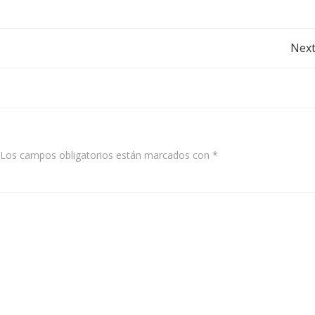
Post
Next
navigation
Los campos obligatorios están marcados con
*