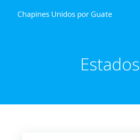
Skip
to
Chapines Unidos por Guate
content
Estados